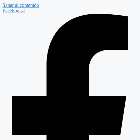
Saltar al contenido
Facebook-f