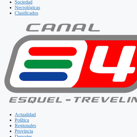
Sociedad
Necrológicas
Clasificados
Actualidad
Política
Regionales
Provincia
Deportes