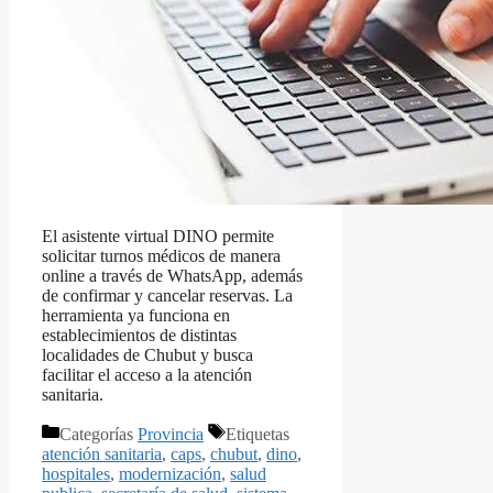
El asistente virtual DINO permite
solicitar turnos médicos de manera
online a través de WhatsApp, además
de confirmar y cancelar reservas. La
herramienta ya funciona en
establecimientos de distintas
localidades de Chubut y busca
facilitar el acceso a la atención
sanitaria.
Categorías
Provincia
Etiquetas
atención sanitaria
,
caps
,
chubut
,
dino
,
hospitales
,
modernización
,
salud