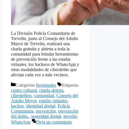
La División Policía Comunitaria de
Trevelin, junto al Consejo del Adulto
Mayor de Trevelin, realizará una
charla gratuita y abierta a toda la
comunidad para brindar herramientas
de prevención frente a las estafas
virtuales, los hackeos de WhatsApp y
otras modalidades de ciberdelito que
afectan cada vez a más vecinos.
Categorías
Regionales
Etiquetas
centro cultural
,
charla abierta
,
ciberdelitos
,
comunidad
,
Consejo del
Adulto Mayor
,
estafas virtuales
,
hackeo
,
identidad digital
,
Policía
Comunitaria
,
prevención
,
prevención
del delito.
,
seguridad digital
,
trevelin
,
WhatsApp
Deja un comentario