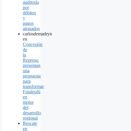
auditoría
por
débitos
y
pagos
atrasados
carlosdemadryn
en
Concesión
de
la
Represa:
presentan
una
propuesta
para
transformar
Futaleufú
en
motor
del
desarrollo
regional
Rescate
en