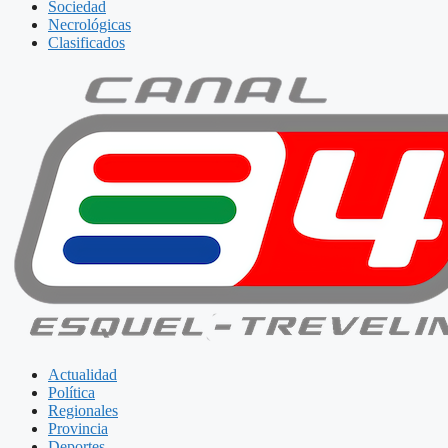
Sociedad
Necrológicas
Clasificados
Actualidad
Política
Regionales
Provincia
Deportes