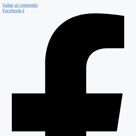
Saltar al contenido
Facebook-f