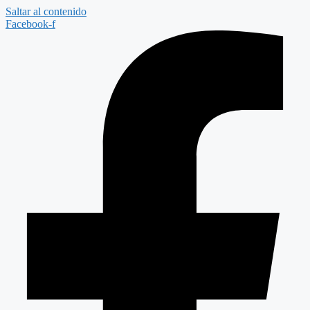
Saltar al contenido
Facebook-f