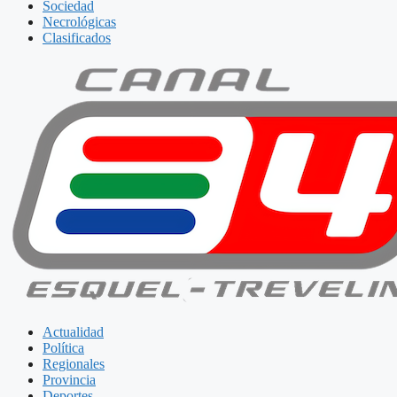
Sociedad
Necrológicas
Clasificados
Actualidad
Política
Regionales
Provincia
Deportes