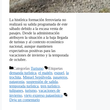
La histórica formación ferroviaria no
realizará su salida programada de este
sábado debido a la escasa venta de
pasajes. Desde la administración
atribuyen la situación a la baja llegada
de turistas y al contexto económico
nacional, aunque mantienen
expectativas positivas para las
vacaciones de invierno y la temporada
de octubre.
Categorías
Turismo
Etiquetas
demanda turística
,
el maitén
,
esquel
,
la
trochita
,
Miguel Sepúlveda
,
pasajeros
,
patagonia
,
suspensión de salida
,
temporada turística
,
tren turístico
,
tulipanes
,
turismo
,
vacaciones de
invierno
,
viejo expreso patagónico
Deja un comentario