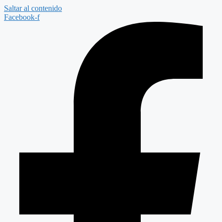
Saltar al contenido
Facebook-f