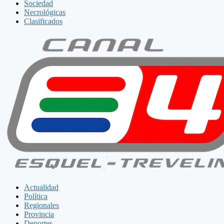
Sociedad
Necrológicas
Clasificados
Actualidad
Política
Regionales
Provincia
Deportes