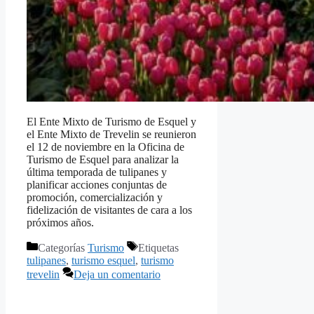
El Ente Mixto de Turismo de Esquel y
el Ente Mixto de Trevelin se reunieron
el 12 de noviembre en la Oficina de
Turismo de Esquel para analizar la
última temporada de tulipanes y
planificar acciones conjuntas de
promoción, comercialización y
fidelización de visitantes de cara a los
próximos años.
Categorías
Turismo
Etiquetas
tulipanes
,
turismo esquel
,
turismo
trevelin
Deja un comentario