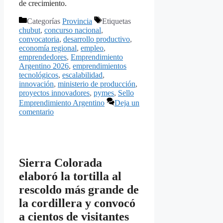
de crecimiento.
Categorías
Provincia
Etiquetas
chubut
,
concurso nacional
,
convocatoria
,
desarrollo productivo
,
economía regional
,
empleo
,
emprendedores
,
Emprendimiento
Argentino 2026
,
emprendimientos
tecnológicos
,
escalabilidad
,
innovación
,
ministerio de producción
,
proyectos innovadores
,
pymes
,
Sello
Emprendimiento Argentino
Deja un
comentario
Sierra Colorada
elaboró la tortilla al
rescoldo más grande de
la cordillera y convocó
a cientos de visitantes