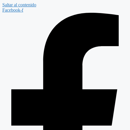
Saltar al contenido
Facebook-f