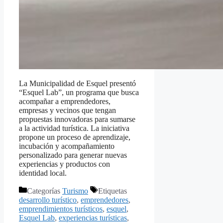
La Municipalidad de Esquel presentó
“Esquel Lab”, un programa que busca
acompañar a emprendedores,
empresas y vecinos que tengan
propuestas innovadoras para sumarse
a la actividad turística. La iniciativa
propone un proceso de aprendizaje,
incubación y acompañamiento
personalizado para generar nuevas
experiencias y productos con
identidad local.
Categorías
Turismo
Etiquetas
desarrollo turístico
,
emprendedores
,
emprendimientos turísticos
,
esquel
,
Esquel Lab
,
experiencias turísticas
,