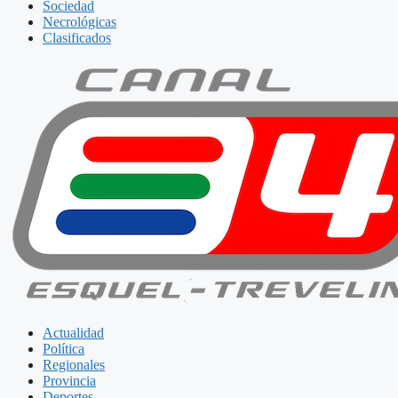
Sociedad
Necrológicas
Clasificados
Actualidad
Política
Regionales
Provincia
Deportes