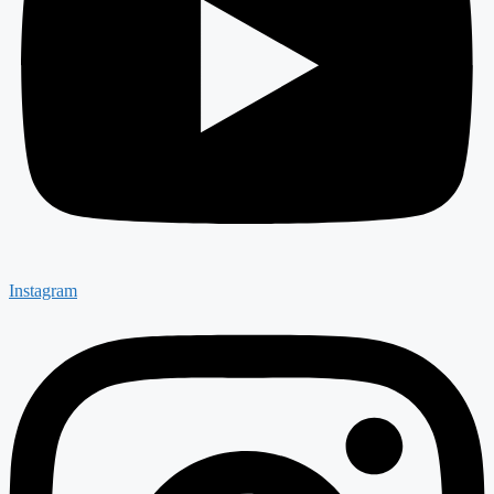
Instagram