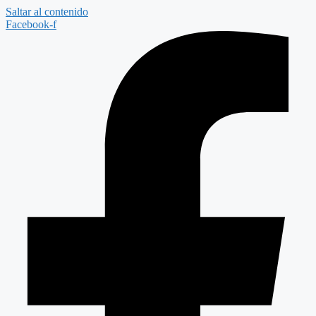
Saltar al contenido
Facebook-f