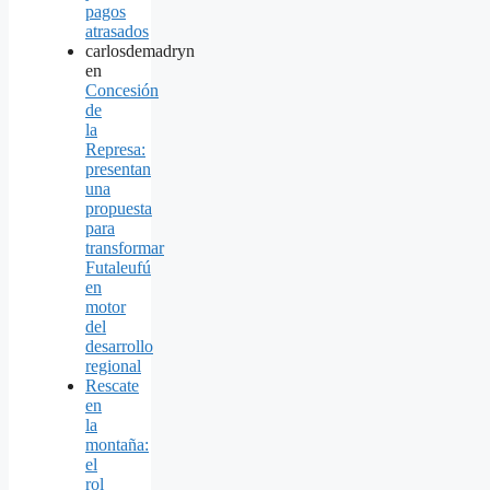
pagos
atrasados
carlosdemadryn
en
Concesión
de
la
Represa:
presentan
una
propuesta
para
transformar
Futaleufú
en
motor
del
desarrollo
regional
Rescate
en
la
montaña:
el
rol