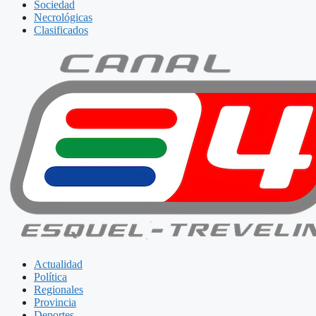
Sociedad
Necrológicas
Clasificados
Actualidad
Política
Regionales
Provincia
Deportes