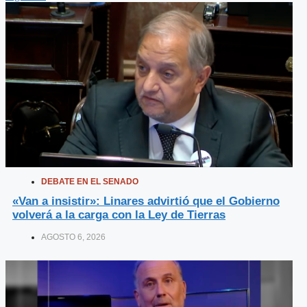
DEBATE EN EL SENADO
«Van a insistir»: Linares advirtió que el Gobierno
volverá a la carga con la Ley de Tierras
AGOSTO 6, 2026