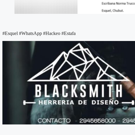
#Esquel #WhatsApp #Hackeo #Estafa