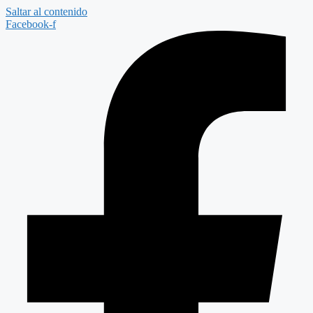
Saltar al contenido
Facebook-f