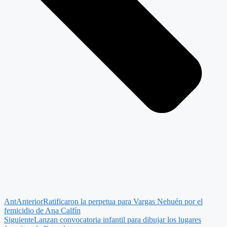
Ant
Anterior
Ratificaron la perpetua para Vargas Nehuén por el
femicidio de Ana Calfín
Siguiente
Lanzan convocatoria infantil para dibujar los lugares