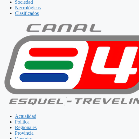
Sociedad
Necrológicas
Clasificados
Actualidad
Política
Regionales
Provincia
Deportes