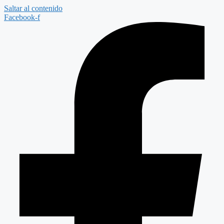
Saltar al contenido
Facebook-f