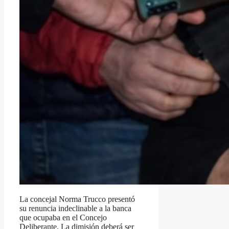
La concejal Norma Trucco presentó
su renuncia indeclinable a la banca
que ocupaba en el Concejo
Deliberante. La dimisión deberá ser