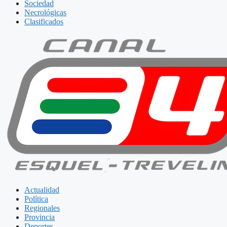
Sociedad
Necrológicas
Clasificados
Actualidad
Política
Regionales
Provincia
Deportes