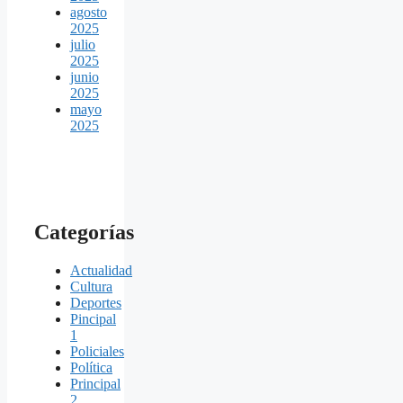
agosto
2025
julio
2025
junio
2025
mayo
2025
Categorías
Actualidad
Cultura
Deportes
Pincipal
1
Policiales
Política
Principal
2