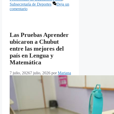
Subsecretaría de Deportes
Deja un
comentario
Las Pruebas Aprender
ubicaron a Chubut
entre las mejores del
país en Lengua y
Matemática
7 julio, 2026
7 julio, 2026
por
Mariana