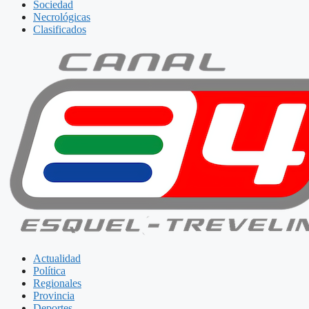
Sociedad
Necrológicas
Clasificados
Actualidad
Política
Regionales
Provincia
Deportes