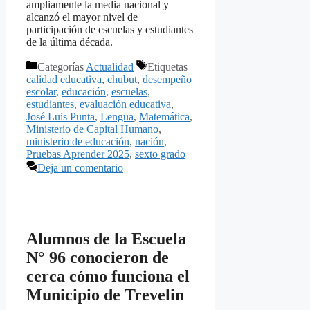
ampliamente la media nacional y
alcanzó el mayor nivel de
participación de escuelas y estudiantes
de la última década.
Categorías
Actualidad
Etiquetas
calidad educativa
,
chubut
,
desempeño
escolar
,
educación
,
escuelas
,
estudiantes
,
evaluación educativa
,
José Luis Punta
,
Lengua
,
Matemática
,
Ministerio de Capital Humano
,
ministerio de educación
,
nación
,
Pruebas Aprender 2025
,
sexto grado
Deja un comentario
Alumnos de la Escuela
N° 96 conocieron de
cerca cómo funciona el
Municipio de Trevelin