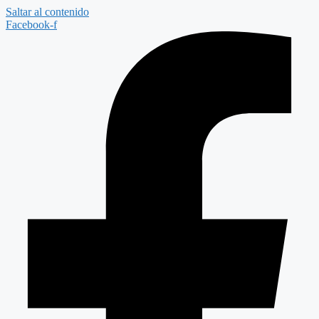
Saltar al contenido
Facebook-f