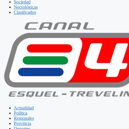
Sociedad
Necrológicas
Clasificados
Actualidad
Política
Regionales
Provincia
Deportes