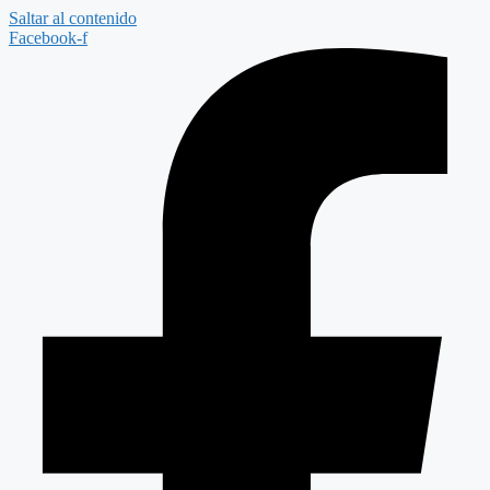
Saltar al contenido
Facebook-f