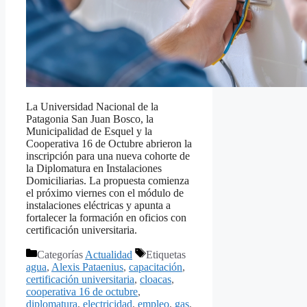
La Universidad Nacional de la
Patagonia San Juan Bosco, la
Municipalidad de Esquel y la
Cooperativa 16 de Octubre abrieron la
inscripción para una nueva cohorte de
la Diplomatura en Instalaciones
Domiciliarias. La propuesta comienza
el próximo viernes con el módulo de
instalaciones eléctricas y apunta a
fortalecer la formación en oficios con
certificación universitaria.
Categorías
Actualidad
Etiquetas
agua
,
Alexis Pataenius
,
capacitación
,
certificación universitaria
,
cloacas
,
cooperativa 16 de octubre
,
diplomatura
,
electricidad
,
empleo
,
gas
,