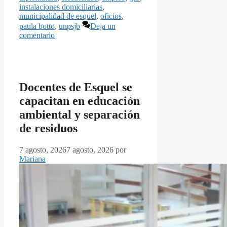
instalaciones domiciliarias
,
municipalidad de esquel
,
oficios
,
paula botto
,
unpsjb
Deja un
comentario
Docentes de Esquel se
capacitan en educación
ambiental y separación
de residuos
7 agosto, 2026
7 agosto, 2026
por
Mariana