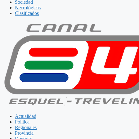
Sociedad
Necrológicas
Clasificados
Actualidad
Política
Regionales
Provincia
Deportes