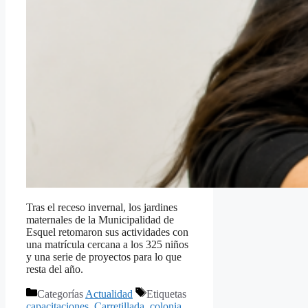
Tras el receso invernal, los jardines
maternales de la Municipalidad de
Esquel retomaron sus actividades con
una matrícula cercana a los 325 niños
y una serie de proyectos para lo que
resta del año.
Categorías
Actualidad
Etiquetas
capacitaciones
,
Carretillada
,
colonia