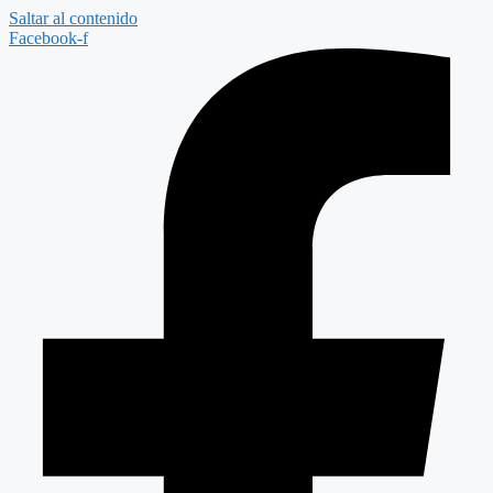
Saltar al contenido
Facebook-f