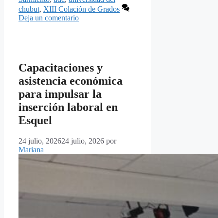
chubut
,
XIII Colación de Grados
Deja un comentario
Capacitaciones y
asistencia económica
para impulsar la
inserción laboral en
Esquel
24 julio, 2026
24 julio, 2026
por
Mariana