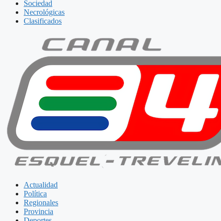
Sociedad
Necrológicas
Clasificados
Actualidad
Política
Regionales
Provincia
Deportes