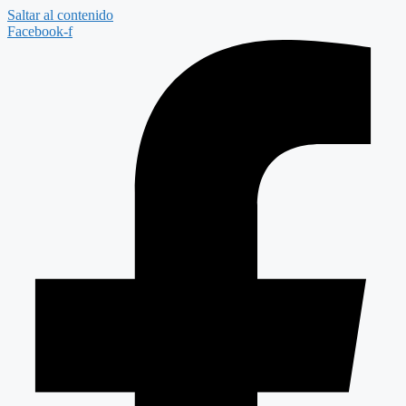
Saltar al contenido
Facebook-f