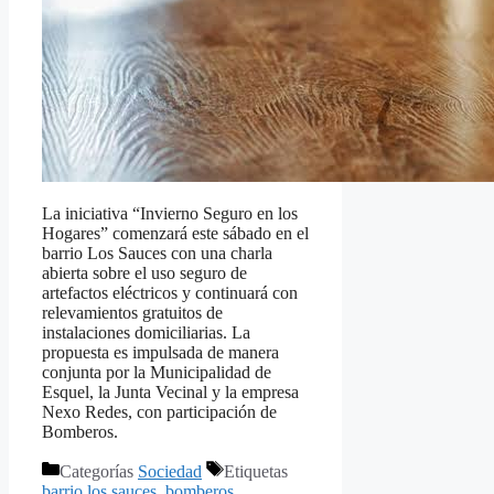
La iniciativa “Invierno Seguro en los
Hogares” comenzará este sábado en el
barrio Los Sauces con una charla
abierta sobre el uso seguro de
artefactos eléctricos y continuará con
relevamientos gratuitos de
instalaciones domiciliarias. La
propuesta es impulsada de manera
conjunta por la Municipalidad de
Esquel, la Junta Vecinal y la empresa
Nexo Redes, con participación de
Bomberos.
Categorías
Sociedad
Etiquetas
barrio los sauces
,
bomberos
,