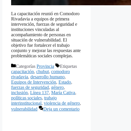
La capacitación reunió en Comodoro
Rivadavia a equipos de primera
intervención, fuerzas de seguridad e
instituciones vinculadas al
acompañamiento de personas en
situación de vulnerabilidad. El
objetivo fue fortalecer el trabajo
conjunto y mejorar las respuestas ante
problemáticas sociales complejas.
Categorías
Provincia
Etiquetas
capacitación
,
chubut
,
comodoro
rivadavia
,
desarrollo humano
,
Equipos de Intervención
,
Estado
,
fuerzas de seguridad
,
género
,
inclusión
,
Línea 137
,
María Cativa
,
políticas sociales
,
trabajo
interinstitucional
,
violencia de género
,
vulnerabilidad
Deja un comentario