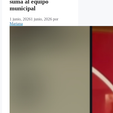
suma al equipo
municipal
1 junio, 2026
1 junio, 2026
por
Mariana