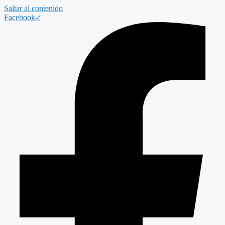
Saltar al contenido
Facebook-f