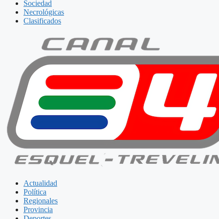
Sociedad
Necrológicas
Clasificados
Actualidad
Política
Regionales
Provincia
Deportes