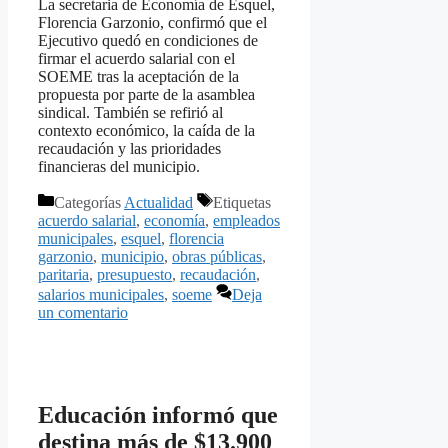
La secretaria de Economía de Esquel,
Florencia Garzonio, confirmó que el
Ejecutivo quedó en condiciones de
firmar el acuerdo salarial con el
SOEME tras la aceptación de la
propuesta por parte de la asamblea
sindical. También se refirió al
contexto económico, la caída de la
recaudación y las prioridades
financieras del municipio.
Categorías
Actualidad
Etiquetas
acuerdo salarial
,
economía
,
empleados
municipales
,
esquel
,
florencia
garzonio
,
municipio
,
obras públicas
,
paritaria
,
presupuesto
,
recaudación
,
salarios municipales
,
soeme
Deja
un comentario
Educación informó que
destina más de $13.900