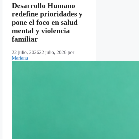
Desarrollo Humano
redefine prioridades y
pone el foco en salud
mental y violencia
familiar
22 julio, 2026
22 julio, 2026
por
Mariana