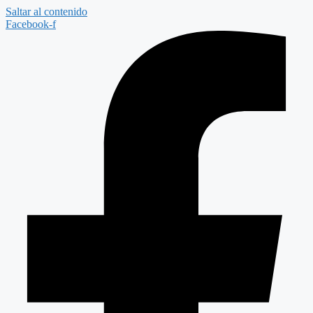
Saltar al contenido
Facebook-f