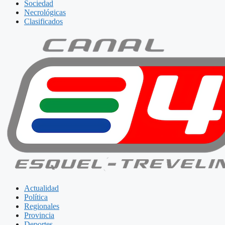
Sociedad
Necrológicas
Clasificados
Actualidad
Política
Regionales
Provincia
Deportes