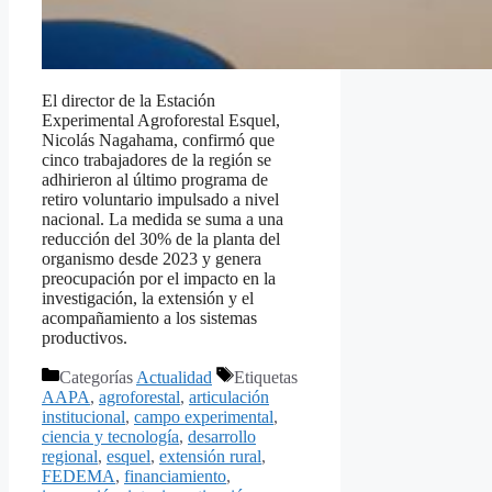
El director de la Estación
Experimental Agroforestal Esquel,
Nicolás Nagahama, confirmó que
cinco trabajadores de la región se
adhirieron al último programa de
retiro voluntario impulsado a nivel
nacional. La medida se suma a una
reducción del 30% de la planta del
organismo desde 2023 y genera
preocupación por el impacto en la
investigación, la extensión y el
acompañamiento a los sistemas
productivos.
Categorías
Actualidad
Etiquetas
AAPA
,
agroforestal
,
articulación
institucional
,
campo experimental
,
ciencia y tecnología
,
desarrollo
regional
,
esquel
,
extensión rural
,
FEDEMA
,
financiamiento
,