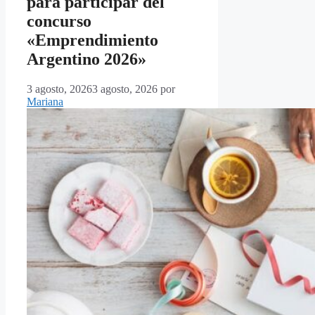
para participar del
concurso
«Emprendimiento
Argentino 2026»
3 agosto, 2026
3 agosto, 2026
por
Mariana