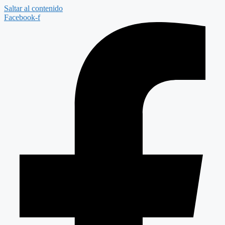
Saltar al contenido
Facebook-f