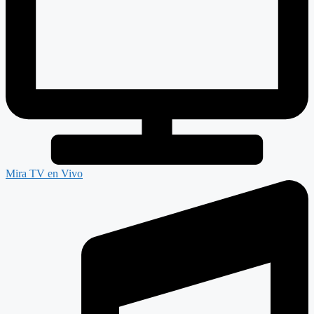
Mira TV en Vivo