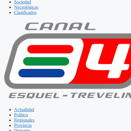
Sociedad
Necrológicas
Clasificados
Actualidad
Política
Regionales
Provincia
Deportes