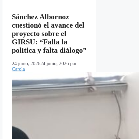
Sánchez Albornoz
cuestionó el avance del
proyecto sobre el
GIRSU: “Falla la
política y falta diálogo”
24 junio, 2026
24 junio, 2026
por
Carola