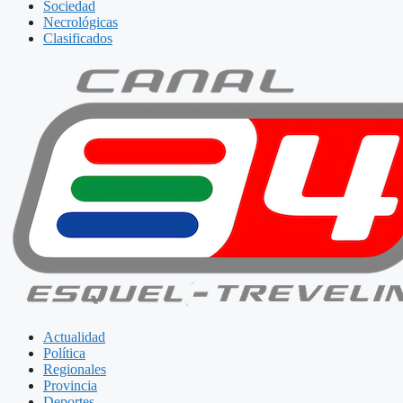
Sociedad
Necrológicas
Clasificados
Actualidad
Política
Regionales
Provincia
Deportes