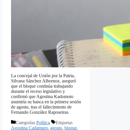
La concejal de Unión por la Patria,
Silvana Sánchez Albornoz, aseguró
que el bloque continúa trabajando
durante el receso legislativo y
confirmó que Agostina Kadomoto
asumiría su banca en la primera sesión
de agosto, tras el fallecimiento de
Fernando González Raposeiras.
Categorías
Política
Etiquetas
Agostina Cadamuro
,
agosto
,
bloque
,