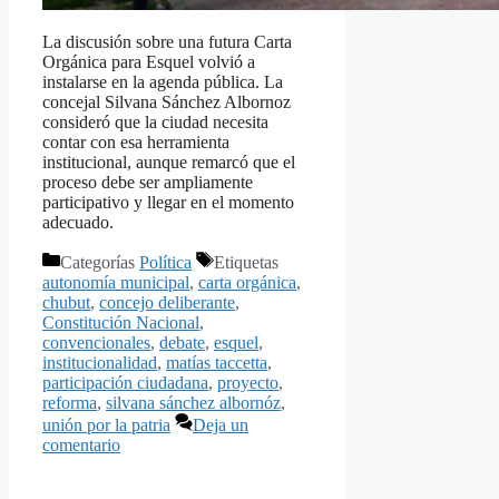
La discusión sobre una futura Carta
Orgánica para Esquel volvió a
instalarse en la agenda pública. La
concejal Silvana Sánchez Albornoz
consideró que la ciudad necesita
contar con esa herramienta
institucional, aunque remarcó que el
proceso debe ser ampliamente
participativo y llegar en el momento
adecuado.
Categorías
Política
Etiquetas
autonomía municipal
,
carta orgánica
,
chubut
,
concejo deliberante
,
Constitución Nacional
,
convencionales
,
debate
,
esquel
,
institucionalidad
,
matías taccetta
,
participación ciudadana
,
proyecto
,
reforma
,
silvana sánchez albornóz
,
unión por la patria
Deja un
comentario