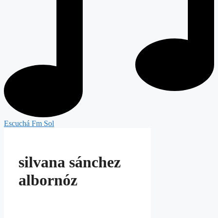
Escuchá Fm Sol
silvana sánchez
albornóz