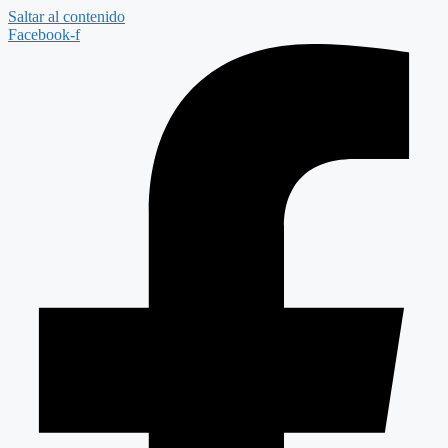
Saltar al contenido
Facebook-f