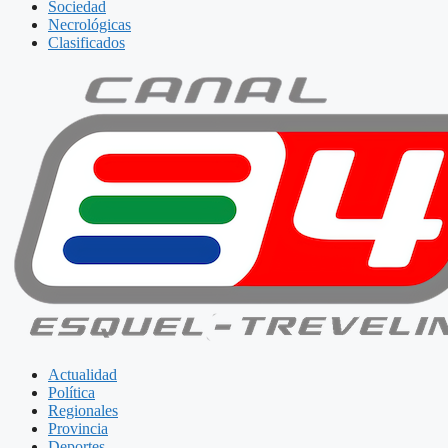
Sociedad
Necrológicas
Clasificados
Actualidad
Política
Regionales
Provincia
Deportes