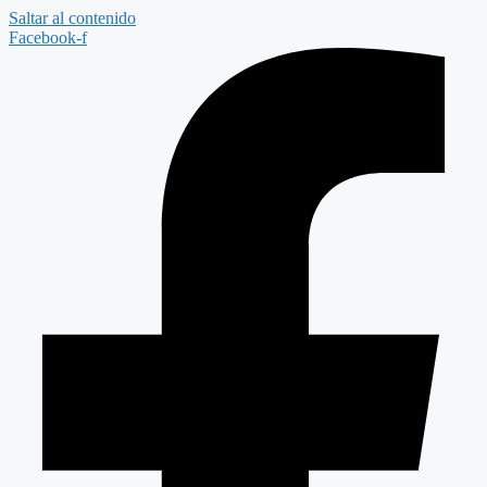
Saltar al contenido
Facebook-f