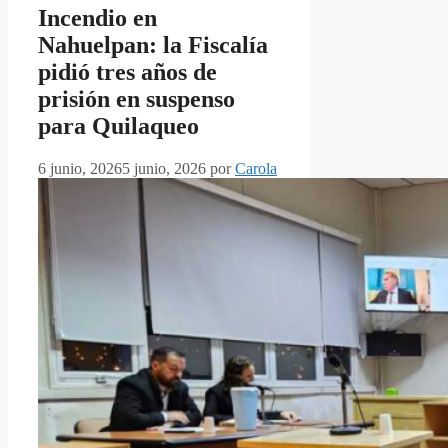
Incendio en
Nahuelpan: la Fiscalía
pidió tres años de
prisión en suspenso
para Quilaqueo
6 junio, 2026
5 junio, 2026
por
Carola