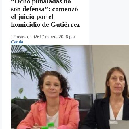
“Ocho puñaladas no
son defensa”: comenzó
el juicio por el
homicidio de Gutiérrez
17 marzo, 2026
17 marzo, 2026
por
Carola