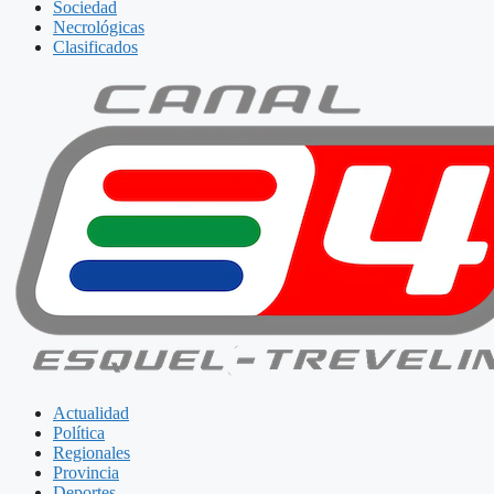
Sociedad
Necrológicas
Clasificados
Actualidad
Política
Regionales
Provincia
Deportes