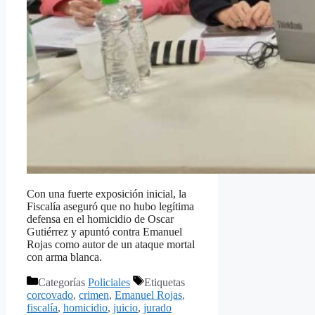
Con una fuerte exposición inicial, la
Fiscalía aseguró que no hubo legítima
defensa en el homicidio de Oscar
Gutiérrez y apuntó contra Emanuel
Rojas como autor de un ataque mortal
con arma blanca.
Categorías
Policiales
Etiquetas
corcovado
,
crimen
,
Emanuel Rojas
,
fiscalía
,
homicidio
,
juicio
,
jurado