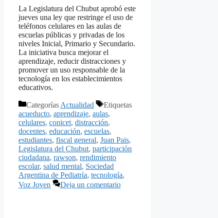
La Legislatura del Chubut aprobó este
jueves una ley que restringe el uso de
teléfonos celulares en las aulas de
escuelas públicas y privadas de los
niveles Inicial, Primario y Secundario.
La iniciativa busca mejorar el
aprendizaje, reducir distracciones y
promover un uso responsable de la
tecnología en los establecimientos
educativos.
Categorías
Actualidad
Etiquetas
acueducto
,
aprendizaje
,
aulas
,
celulares
,
conicet
,
distracción
,
docentes
,
educación
,
escuelas
,
estudiantes
,
fiscal general
,
Juan Pais
,
Legislatura del Chubut
,
participación
ciudadana
,
rawson
,
rendimiento
escolar
,
salud mental
,
Sociedad
Argentina de Pediatría
,
tecnología
,
Voz Joven
Deja un comentario