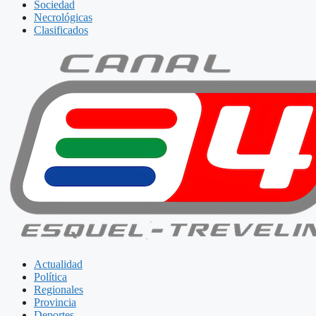
Sociedad
Necrológicas
Clasificados
Actualidad
Política
Regionales
Provincia
Deportes