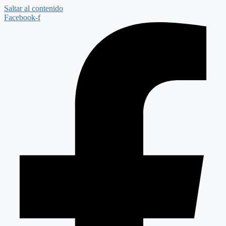
Saltar al contenido
Facebook-f