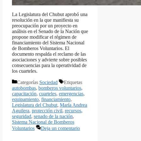
La Legislatura del Chubut aprobó una
resolución en la que manifiesta su
preocupación por un proyecto en
análisis en el Senado de la Nación que
propone modificar el régimen de
financiamiento del Sistema Nacional
de Bomberos Voluntarios. El
documento respalda el reclamo de las
asociaciones y advierte sobre posibles
consecuencias para la operatividad de
los cuarteles.
Categorías
Sociedad
Etiquetas
autobombas
,
bomberos voluntarios
,
capacitación
,
cuarteles
,
emergencias
,
equipamiento
,
financiamiento
,
Legislatura del Chubut
,
María Andrea
Aguilera
,
protección civil
,
recursos
,
seguridad
,
senado de la nación
,
Sistema Nacional de Bomberos
Voluntarios
Deja un comentario