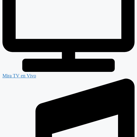
Mira TV en Vivo