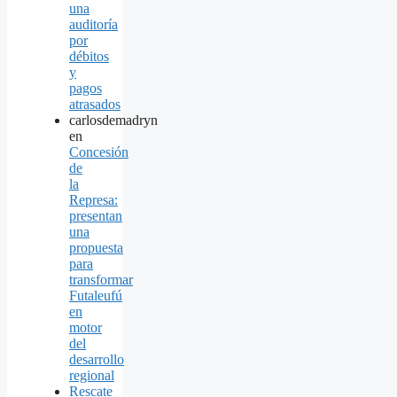
una
auditoría
por
débitos
y
pagos
atrasados
carlosdemadryn
en
Concesión
de
la
Represa:
presentan
una
propuesta
para
transformar
Futaleufú
en
motor
del
desarrollo
regional
Rescate