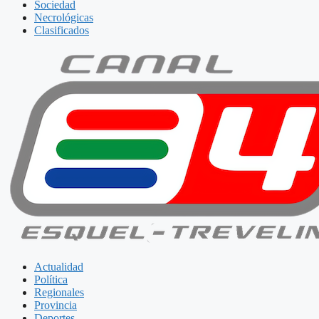
Sociedad
Necrológicas
Clasificados
Actualidad
Política
Regionales
Provincia
Deportes