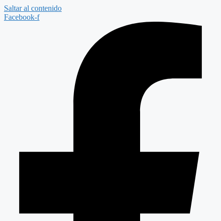
Saltar al contenido
Facebook-f