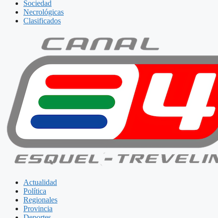
Sociedad
Necrológicas
Clasificados
Actualidad
Política
Regionales
Provincia
Deportes