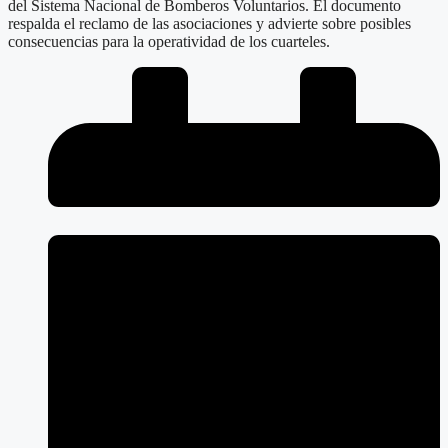
del Sistema Nacional de Bomberos Voluntarios. El documento
respalda el reclamo de las asociaciones y advierte sobre posibles
consecuencias para la operatividad de los cuarteles.