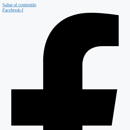
Saltar al contenido
Facebook-f