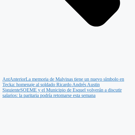
Ant
Anterior
La memoria de Malvinas tiene un nuevo símbolo en
Tecka: homenaje al soldado Ricardo Andrés Austin
Siguiente
SOEME y el Municipio de Esquel volverán a discutir
salarios: la paritaria podría retomarse esta semana