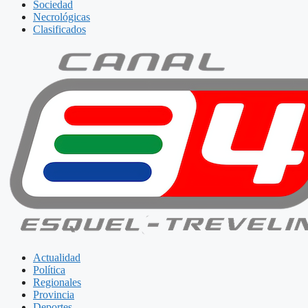
Sociedad
Necrológicas
Clasificados
Actualidad
Política
Regionales
Provincia
Deportes