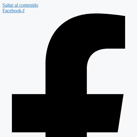
Saltar al contenido
Facebook-f