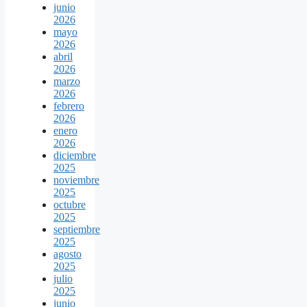
junio
2026
mayo
2026
abril
2026
marzo
2026
febrero
2026
enero
2026
diciembre
2025
noviembre
2025
octubre
2025
septiembre
2025
agosto
2025
julio
2025
junio