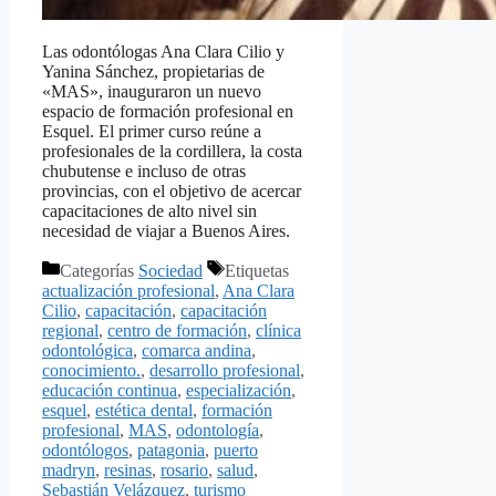
Las odontólogas Ana Clara Cilio y
Yanina Sánchez, propietarias de
«MAS», inauguraron un nuevo
espacio de formación profesional en
Esquel. El primer curso reúne a
profesionales de la cordillera, la costa
chubutense e incluso de otras
provincias, con el objetivo de acercar
capacitaciones de alto nivel sin
necesidad de viajar a Buenos Aires.
Categorías
Sociedad
Etiquetas
actualización profesional
,
Ana Clara
Cilio
,
capacitación
,
capacitación
regional
,
centro de formación
,
clínica
odontológica
,
comarca andina
,
conocimiento.
,
desarrollo profesional
,
educación continua
,
especialización
,
esquel
,
estética dental
,
formación
profesional
,
MAS
,
odontología
,
odontólogos
,
patagonia
,
puerto
madryn
,
resinas
,
rosario
,
salud
,
Sebastián Velázquez
,
turismo