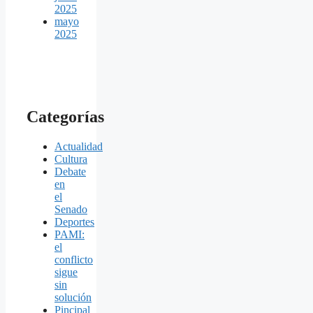
2025
mayo
2025
Categorías
Actualidad
Cultura
Debate
en
el
Senado
Deportes
PAMI:
el
conflicto
sigue
sin
solución
Pincipal