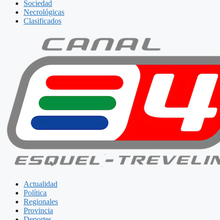
Sociedad
Necrológicas
Clasificados
Actualidad
Política
Regionales
Provincia
Deportes