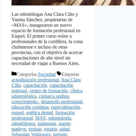
Las odontólogas Ana Clara Cilio y
Yanina Sánchez, propietarias de
«MAS», inauguraron un nuevo
espacio de formación profesional en
Esquel. El primer curso reúne a
profesionales de la cordillera, la costa
chubutense e incluso de otras
provincias, con el objetivo de acercar
capacitaciones de alto nivel sin
necesidad de viajar a Buenos Aires.
Categorías
Sociedad
Etiquetas
actualización profesional
,
Ana Clara
Cilio
,
capacitación
,
capacitación
regional
,
centro de formación
,
clínica
odontológica
,
comarca andina
,
conocimiento.
,
desarrollo profesional
,
educación continua
,
especialización
,
esquel
,
estética dental
,
formación
profesional
,
MAS
,
odontología
,
odontólogos
,
patagonia
,
puerto
madryn
,
resinas
,
rosario
,
salud
,
Sebastián Velázquez
,
turismo