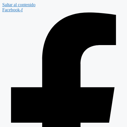
Saltar al contenido
Facebook-f