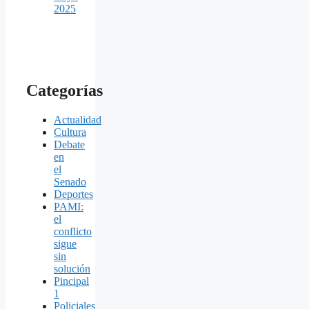
2025
Categorías
Actualidad
Cultura
Debate
en
el
Senado
Deportes
PAMI:
el
conflicto
sigue
sin
solución
Pincipal
1
Policiales