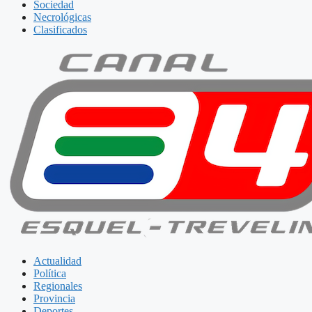
Sociedad
Necrológicas
Clasificados
Actualidad
Política
Regionales
Provincia
Deportes