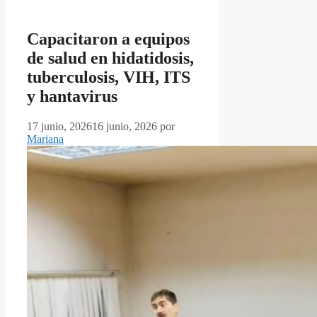
Capacitaron a equipos
de salud en hidatidosis,
tuberculosis, VIH, ITS
y hantavirus
17 junio, 2026
16 junio, 2026
por
Mariana