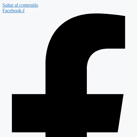
Saltar al contenido
Facebook-f