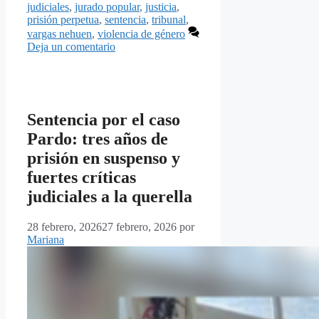
judiciales
,
jurado popular
,
justicia
,
prisión perpetua
,
sentencia
,
tribunal
,
vargas nehuen
,
violencia de género
Deja un comentario
Sentencia por el caso
Pardo: tres años de
prisión en suspenso y
fuertes críticas
judiciales a la querella
28 febrero, 2026
27 febrero, 2026
por
Mariana