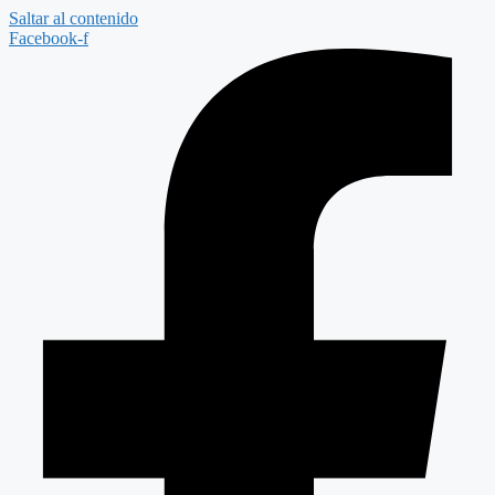
Saltar al contenido
Facebook-f