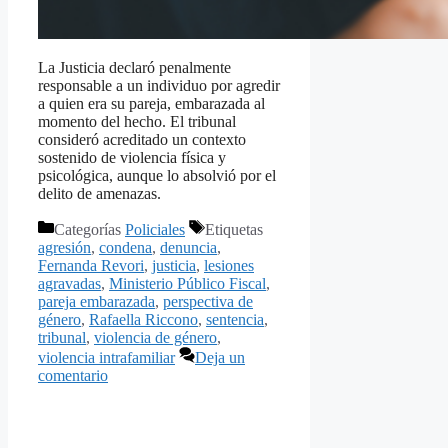
La Justicia declaró penalmente
responsable a un individuo por agredir
a quien era su pareja, embarazada al
momento del hecho. El tribunal
consideró acreditado un contexto
sostenido de violencia física y
psicológica, aunque lo absolvió por el
delito de amenazas.
Categorías
Policiales
Etiquetas
agresión
,
condena
,
denuncia
,
Fernanda Revori
,
justicia
,
lesiones
agravadas
,
Ministerio Público Fiscal
,
pareja embarazada
,
perspectiva de
género
,
Rafaella Riccono
,
sentencia
,
tribunal
,
violencia de género
,
violencia intrafamiliar
Deja un
comentario