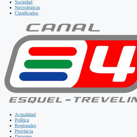
Sociedad
Necrológicas
Clasificados
Actualidad
Política
Regionales
Provincia
Deportes