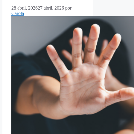
28 abril, 2026
27 abril, 2026
por
Carola