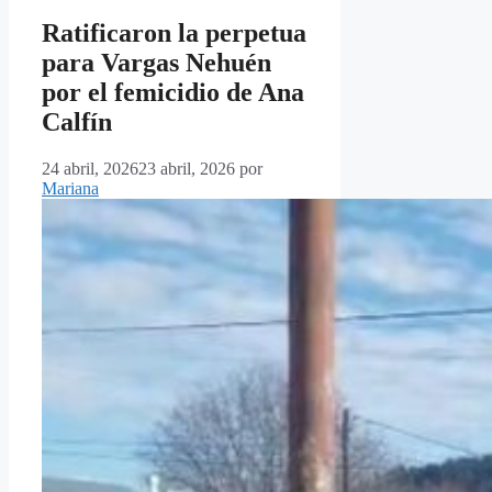
Ratificaron la perpetua
para Vargas Nehuén
por el femicidio de Ana
Calfín
24 abril, 2026
23 abril, 2026
por
Mariana