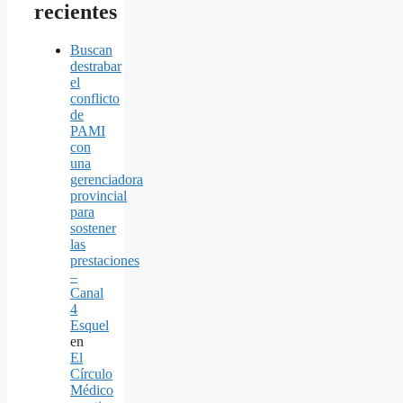
recientes
Buscan
destrabar
el
conflicto
de
PAMI
con
una
gerenciadora
provincial
para
sostener
las
prestaciones
–
Canal
4
Esquel
en
El
Círculo
Médico