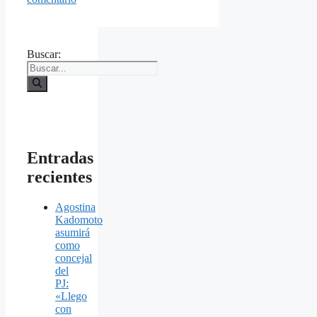
Buscar:
Entradas
recientes
Agostina
Kadomoto
asumirá
como
concejal
del
PJ:
«Llego
con