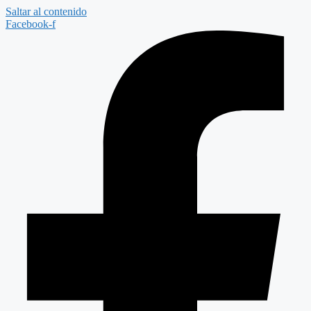
Saltar al contenido
Facebook-f