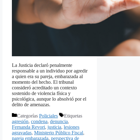
La Justicia declaró penalmente
responsable a un individuo por agredir
a quien era su pareja, embarazada al
momento del hecho. El tribunal
consideró acreditado un contexto
sostenido de violencia física y
psicológica, aunque lo absolvió por el
delito de amenazas.
Categorías
Policiales
Etiquetas
agresión
,
condena
,
denuncia
,
Fernanda Revori
,
justicia
,
lesiones
agravadas
,
Ministerio Público Fiscal
,
pareja embarazada
,
perspectiva de