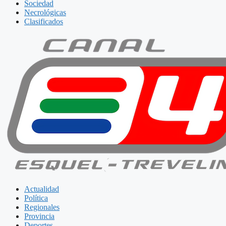
Sociedad
Necrológicas
Clasificados
Actualidad
Política
Regionales
Provincia
Deportes