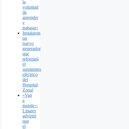
la
voluntad
de
aprender
y
trabajar»
Instalaron
un
nuevo
generador
que
reforzará
el
suministro
eléctrico
del
Hospital
Zonal
«Van
a
insistir»:
Linares
advirtió
que
el