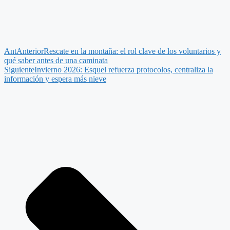
Ant
Anterior
Rescate en la montaña: el rol clave de los voluntarios y
qué saber antes de una caminata
Siguiente
Invierno 2026: Esquel refuerza protocolos, centraliza la
información y espera más nieve