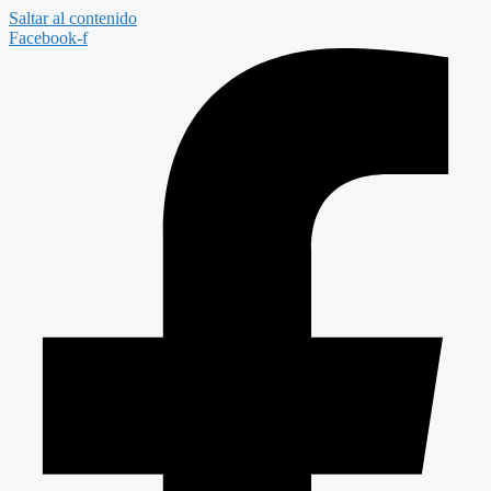
Saltar al contenido
Facebook-f