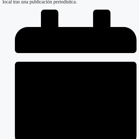
local tras una publicación periodística.