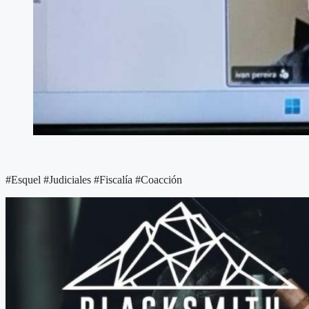
#Esquel #Judiciales #Fiscalía #Coacción