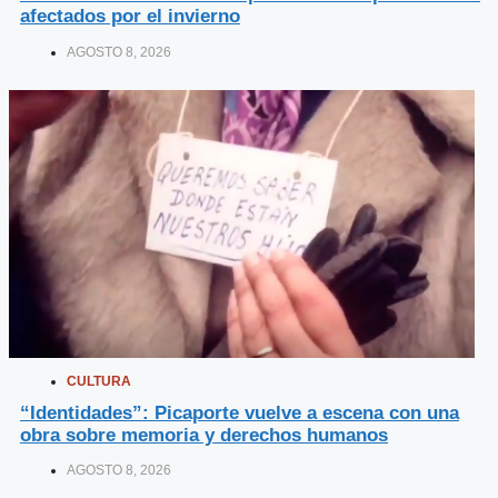
afectados por el invierno
AGOSTO 8, 2026
CULTURA
“Identidades”: Picaporte vuelve a escena con una
obra sobre memoria y derechos humanos
AGOSTO 8, 2026