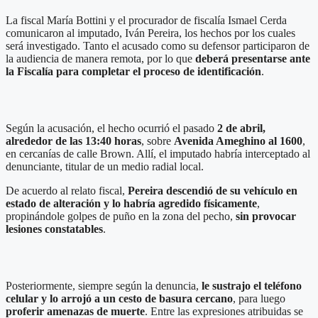
La fiscal María Bottini y el procurador de fiscalía Ismael Cerda
comunicaron al imputado, Iván Pereira, los hechos por los cuales
será investigado. Tanto el acusado como su defensor participaron de
la audiencia de manera remota, por lo que
deberá presentarse ante
la Fiscalía para completar el proceso de identificación
.
Según la acusación, el hecho ocurrió el pasado
2 de abril,
alrededor de las 13:40 horas
, sobre
Avenida Ameghino al 1600
,
en cercanías de calle Brown. Allí, el imputado habría interceptado al
denunciante, titular de un medio radial local.
De acuerdo al relato fiscal,
Pereira descendió de su vehículo en
estado de alteración y lo habría agredido físicamente
,
propinándole golpes de puño en la zona del pecho,
sin provocar
lesiones constatables
.
Posteriormente, siempre según la denuncia,
le sustrajo el teléfono
celular y lo arrojó a un cesto de basura cercano
, para luego
proferir amenazas de muerte
. Entre las expresiones atribuidas se