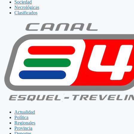
Sociedad
Necrológicas
Clasificados
Actualidad
Política
Regionales
Provincia
Deportes