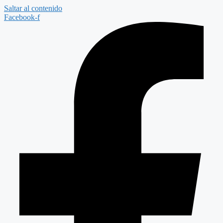
Saltar al contenido
Facebook-f