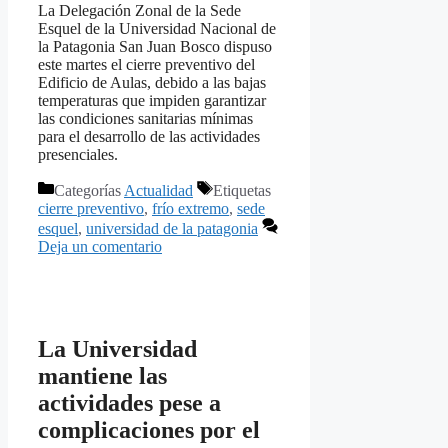
La Delegación Zonal de la Sede
Esquel de la Universidad Nacional de
la Patagonia San Juan Bosco dispuso
este martes el cierre preventivo del
Edificio de Aulas, debido a las bajas
temperaturas que impiden garantizar
las condiciones sanitarias mínimas
para el desarrollo de las actividades
presenciales.
Categorías
Actualidad
Etiquetas
cierre preventivo
,
frío extremo
,
sede
esquel
,
universidad de la patagonia
Deja un comentario
La Universidad
mantiene las
actividades pese a
complicaciones por el