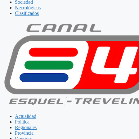
Sociedad
Necrológicas
Clasificados
Actualidad
Política
Regionales
Provincia
Deportes