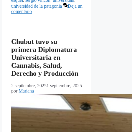
esquel
,
sergio vincon
,
universidad
,
universidad de la patagonia
Deja un
comentario
Chubut tuvo su
primera Diplomatura
Universitaria en
Cannabis, Salud,
Derecho y Producción
2 septiembre, 2025
1 septiembre, 2025
por
Mariana