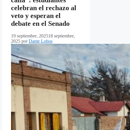
calla”: estudiantes
celebran el rechazo al
veto y esperan el
debate en el Senado
19 septiembre, 2025
18 septiembre,
2025
por
Dante Lobos