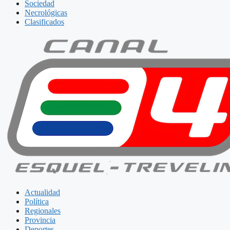
Sociedad
Necrológicas
Clasificados
Actualidad
Política
Regionales
Provincia
Deportes