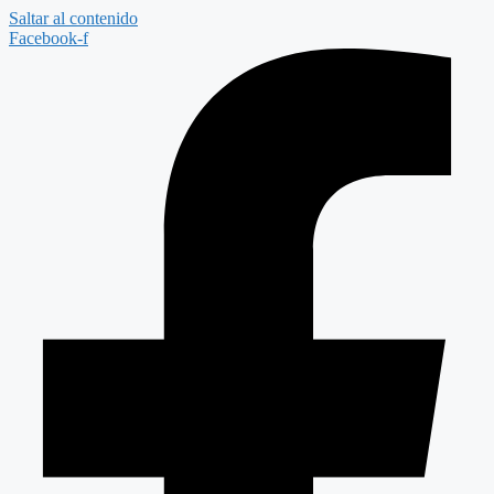
Saltar al contenido
Facebook-f