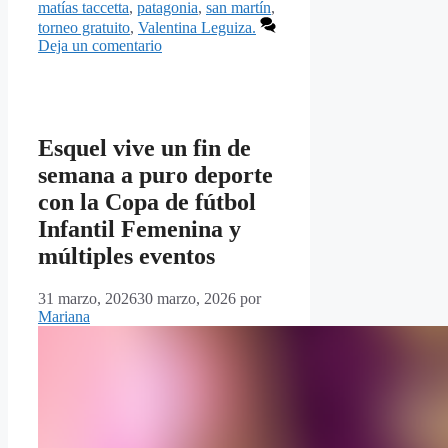
matías taccetta
,
patagonia
,
san martín
,
torneo gratuito
,
Valentina Leguiza.
Deja un comentario
Esquel vive un fin de
semana a puro deporte
con la Copa de fútbol
Infantil Femenina y
múltiples eventos
31 marzo, 2026
30 marzo, 2026
por
Mariana