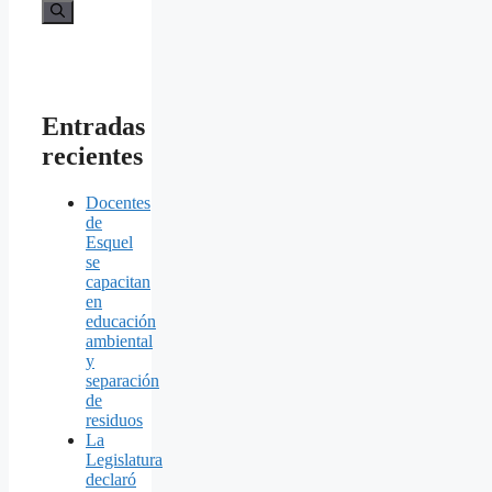
Entradas
recientes
Docentes
de
Esquel
se
capacitan
en
educación
ambiental
y
separación
de
residuos
La
Legislatura
declaró