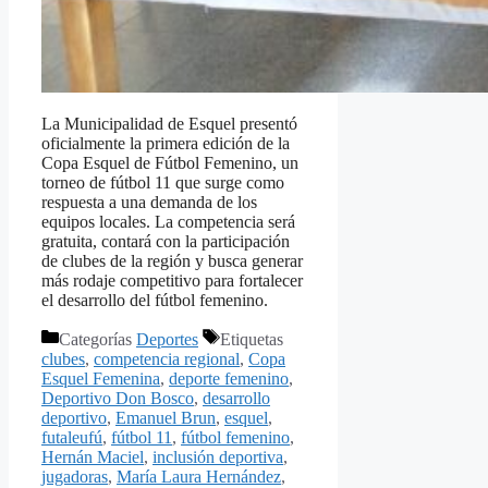
La Municipalidad de Esquel presentó
oficialmente la primera edición de la
Copa Esquel de Fútbol Femenino, un
torneo de fútbol 11 que surge como
respuesta a una demanda de los
equipos locales. La competencia será
gratuita, contará con la participación
de clubes de la región y busca generar
más rodaje competitivo para fortalecer
el desarrollo del fútbol femenino.
Categorías
Deportes
Etiquetas
clubes
,
competencia regional
,
Copa
Esquel Femenina
,
deporte femenino
,
Deportivo Don Bosco
,
desarrollo
deportivo
,
Emanuel Brun
,
esquel
,
futaleufú
,
fútbol 11
,
fútbol femenino
,
Hernán Maciel
,
inclusión deportiva
,
jugadoras
,
María Laura Hernández
,