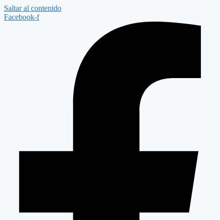
Saltar al contenido
Facebook-f