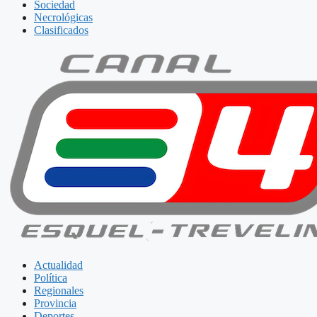
Sociedad
Necrológicas
Clasificados
Actualidad
Política
Regionales
Provincia
Deportes