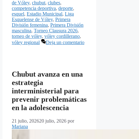
de Vóley
,
chubut
,
clubes
,
competencia deportiva
,
deporte
,
esquel
,
Estadio Municipal
,
Liga
Esquelense de Vóley
,
Primera
División femenina
,
Primera División
masculina
,
Torneo Clausura 2026
,
torneo de vóley
,
vóley cordillerano
,
vóley regional
Deja un comentario
Chubut avanza en una
estrategia
interministerial para
prevenir problemáticas
en la adolescencia
21 julio, 2026
20 julio, 2026
por
Mariana