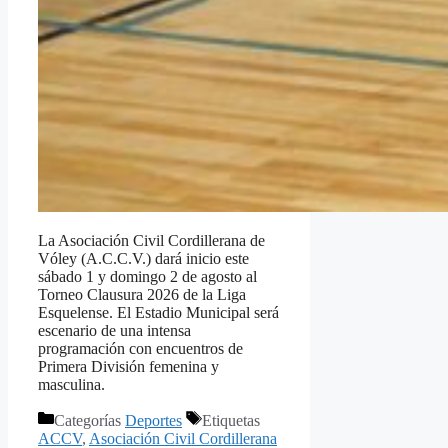
La Asociación Civil Cordillerana de
Vóley (A.C.C.V.) dará inicio este
sábado 1 y domingo 2 de agosto al
Torneo Clausura 2026 de la Liga
Esquelense. El Estadio Municipal será
escenario de una intensa
programación con encuentros de
Primera División femenina y
masculina.
Categorías
Deportes
Etiquetas
ACCV
,
Asociación Civil Cordillerana