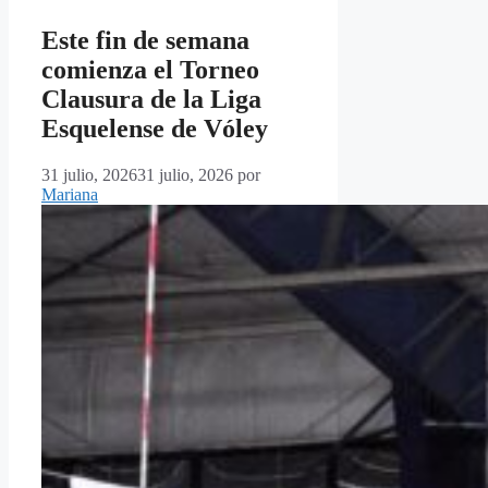
Este fin de semana
comienza el Torneo
Clausura de la Liga
Esquelense de Vóley
31 julio, 2026
31 julio, 2026
por
Mariana