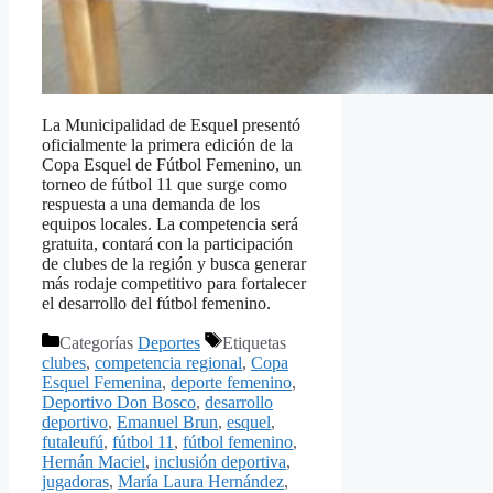
La Municipalidad de Esquel presentó
oficialmente la primera edición de la
Copa Esquel de Fútbol Femenino, un
torneo de fútbol 11 que surge como
respuesta a una demanda de los
equipos locales. La competencia será
gratuita, contará con la participación
de clubes de la región y busca generar
más rodaje competitivo para fortalecer
el desarrollo del fútbol femenino.
Categorías
Deportes
Etiquetas
clubes
,
competencia regional
,
Copa
Esquel Femenina
,
deporte femenino
,
Deportivo Don Bosco
,
desarrollo
deportivo
,
Emanuel Brun
,
esquel
,
futaleufú
,
fútbol 11
,
fútbol femenino
,
Hernán Maciel
,
inclusión deportiva
,
jugadoras
,
María Laura Hernández
,