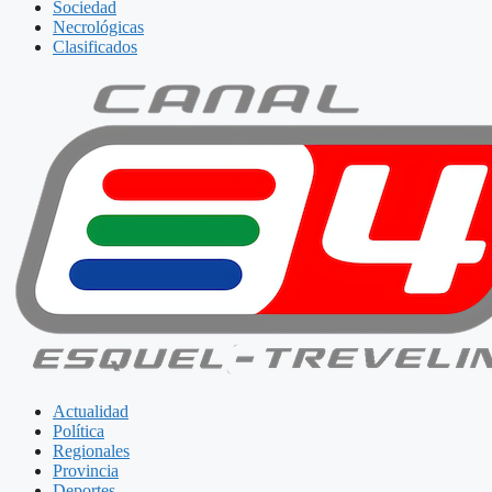
Sociedad
Necrológicas
Clasificados
Actualidad
Política
Regionales
Provincia
Deportes