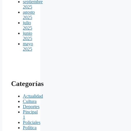
septiembre
2025
agosto
2025
julio
2025
junio
2025
mayo
2025
Categorías
Actualidad
Cultura
Deportes
Pincipal
1
Policiales
Política