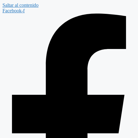
Saltar al contenido
Facebook-f