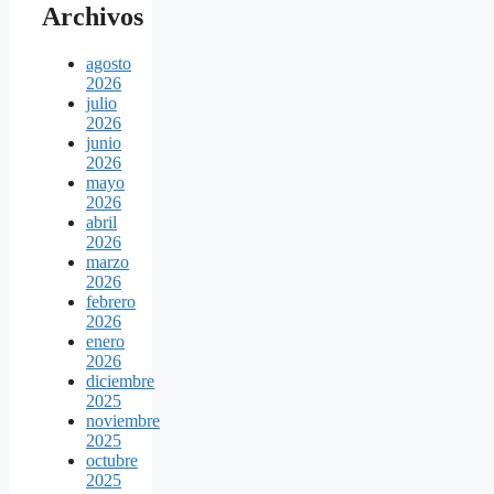
Archivos
agosto
2026
julio
2026
junio
2026
mayo
2026
abril
2026
marzo
2026
febrero
2026
enero
2026
diciembre
2025
noviembre
2025
octubre
2025