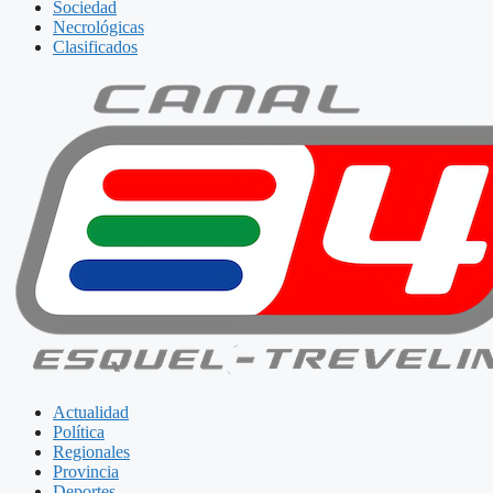
Sociedad
Necrológicas
Clasificados
Actualidad
Política
Regionales
Provincia
Deportes