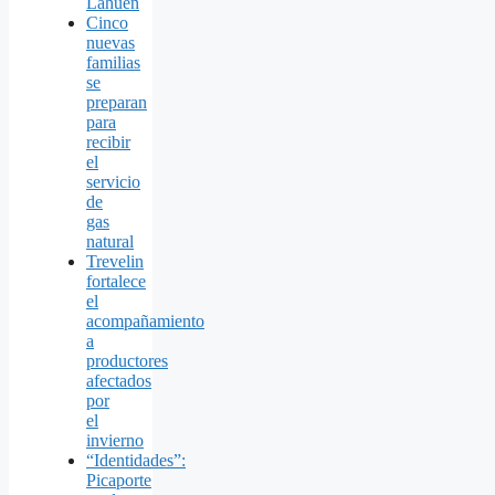
Lahuen
Cinco
nuevas
familias
se
preparan
para
recibir
el
servicio
de
gas
natural
Trevelin
fortalece
el
acompañamiento
a
productores
afectados
por
el
invierno
“Identidades”:
Picaporte