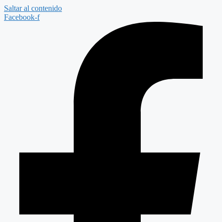
Saltar al contenido
Facebook-f