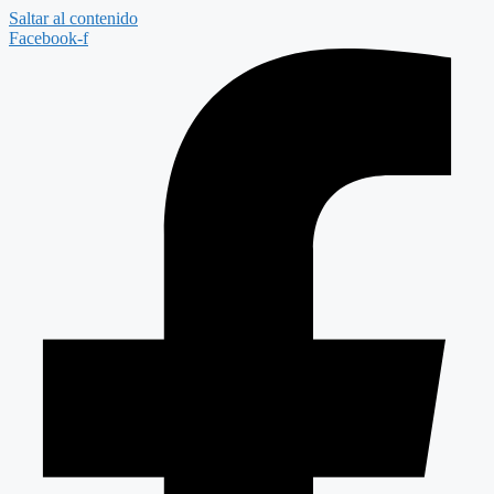
Saltar al contenido
Facebook-f