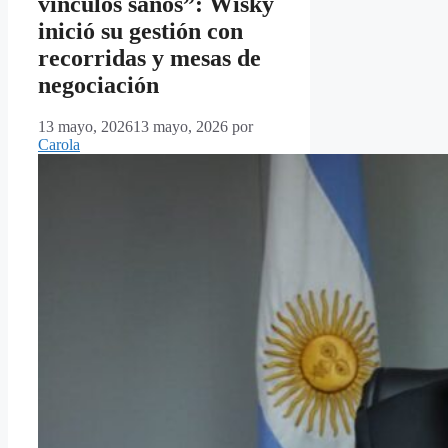
vínculos sanos”: Wisky
inició su gestión con
recorridas y mesas de
negociación
13 mayo, 2026
13 mayo, 2026
por
Carola