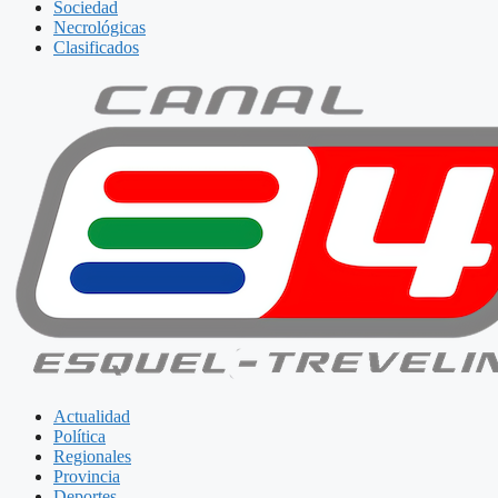
Sociedad
Necrológicas
Clasificados
Actualidad
Política
Regionales
Provincia
Deportes