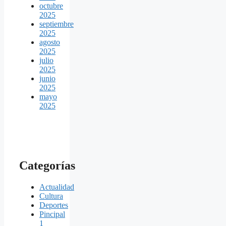
octubre
2025
septiembre
2025
agosto
2025
julio
2025
junio
2025
mayo
2025
Categorías
Actualidad
Cultura
Deportes
Pincipal
1