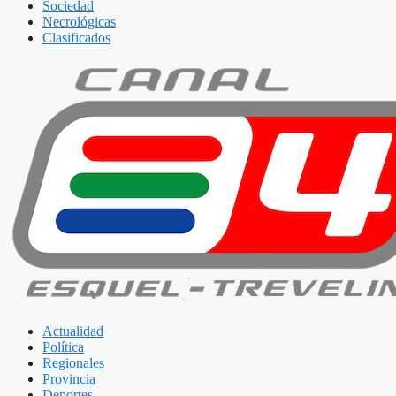
Sociedad
Necrológicas
Clasificados
Actualidad
Política
Regionales
Provincia
Deportes