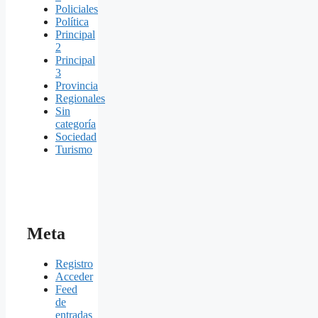
Policiales
Política
Principal
2
Principal
3
Provincia
Regionales
Sin
categoría
Sociedad
Turismo
Meta
Registro
Acceder
Feed
de
entradas