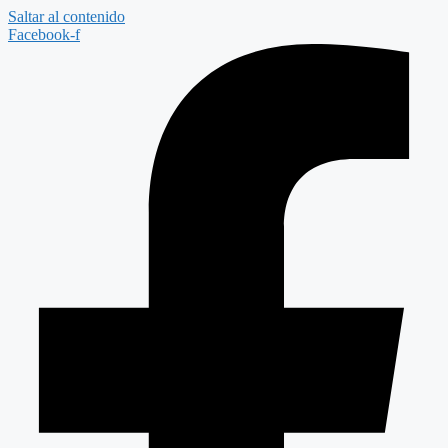
Saltar al contenido
Facebook-f