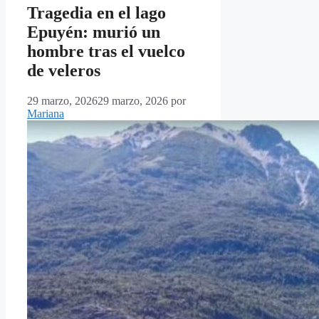
Tragedia en el lago
Epuyén: murió un
hombre tras el vuelco
de veleros
29 marzo, 2026
29 marzo, 2026
por
Mariana