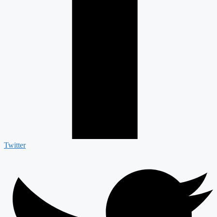
Twitter