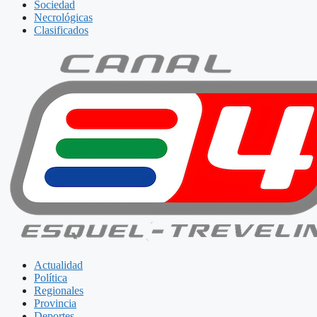
Sociedad
Necrológicas
Clasificados
Actualidad
Política
Regionales
Provincia
Deportes