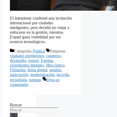
El intendente confirmó una invitación
internacional por ciudades
inteligentes, pero decidió no viajar y
enfocarse en la gestión, mientras
Esquel gana visibilidad por sus
avances tecnológicos.
Categorías
Política
Etiquetas
ciudades inteligentes
,
congreso
,
desarrollo
,
esquel
,
Estonia
,
expedientes digitales
,
fibra óptica
,
Finlandia
,
firma digital
,
gestión
,
innovación
,
modernización
,
taccetta
,
tecnología
,
turismo
Deja un
comentario
Buscar: