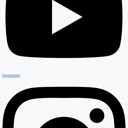
Instagram