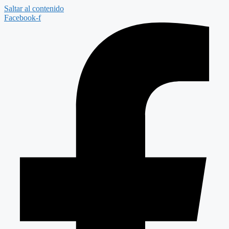
Saltar al contenido
Facebook-f