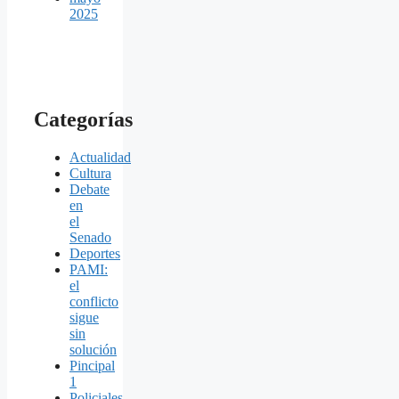
2025
Categorías
Actualidad
Cultura
Debate
en
el
Senado
Deportes
PAMI:
el
conflicto
sigue
sin
solución
Pincipal
1
Policiales