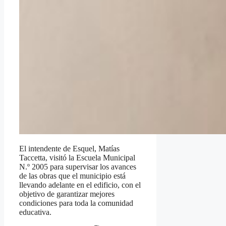
El intendente de Esquel, Matías
Taccetta, visitó la Escuela Municipal
N.º 2005 para supervisar los avances
de las obras que el municipio está
llevando adelante en el edificio, con el
objetivo de garantizar mejores
condiciones para toda la comunidad
educativa.