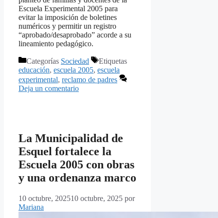
Escuela Experimental 2005 para
evitar la imposición de boletines
numéricos y permitir un registro
“aprobado/desaprobado” acorde a su
lineamiento pedagógico.
Categorías
Sociedad
Etiquetas
educación
,
escuela 2005
,
escuela
experimental
,
reclamo de padres
Deja un comentario
La Municipalidad de
Esquel fortalece la
Escuela 2005 con obras
y una ordenanza marco
10 octubre, 2025
10 octubre, 2025
por
Mariana