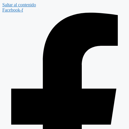
Saltar al contenido
Facebook-f