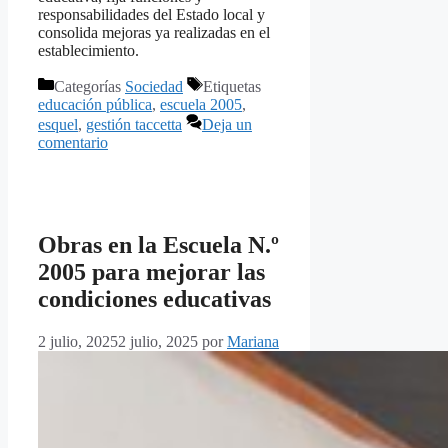
responsabilidades del Estado local y
consolida mejoras ya realizadas en el
establecimiento.
Categorías
Sociedad
Etiquetas
educación pública
,
escuela 2005
,
esquel
,
gestión taccetta
Deja un
comentario
Obras en la Escuela N.º
2005 para mejorar las
condiciones educativas
2 julio, 2025
2 julio, 2025
por
Mariana