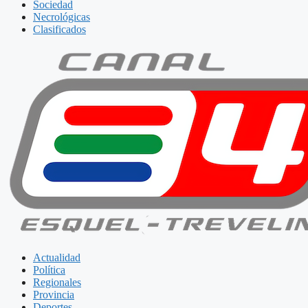
Sociedad
Necrológicas
Clasificados
Actualidad
Política
Regionales
Provincia
Deportes