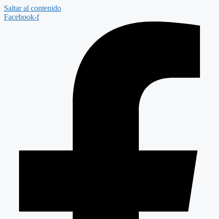
Saltar al contenido
Facebook-f