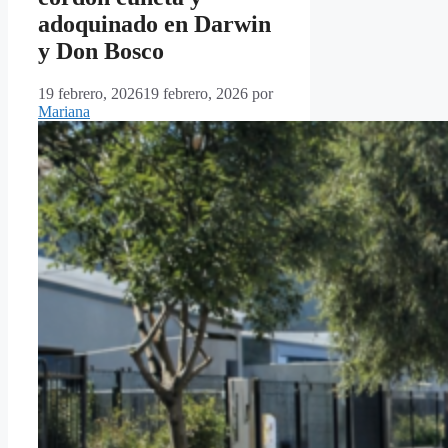
adoquinado en Darwin
y Don Bosco
19 febrero, 2026
19 febrero, 2026
por
Mariana