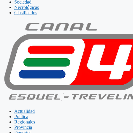
Sociedad
Necrológicas
Clasificados
Actualidad
Política
Regionales
Provincia
Deportes