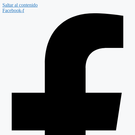
Saltar al contenido
Facebook-f