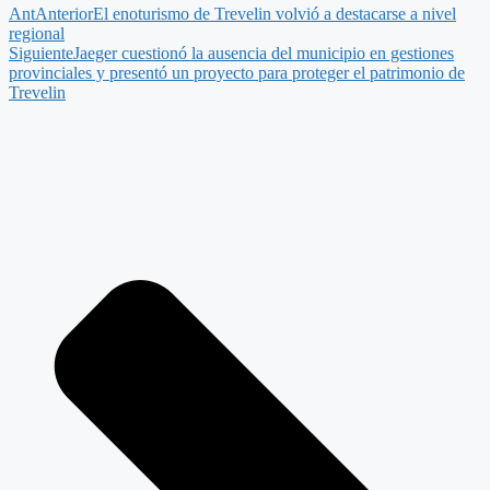
Ant
Anterior
El enoturismo de Trevelin volvió a destacarse a nivel
regional
Siguiente
Jaeger cuestionó la ausencia del municipio en gestiones
provinciales y presentó un proyecto para proteger el patrimonio de
Trevelin