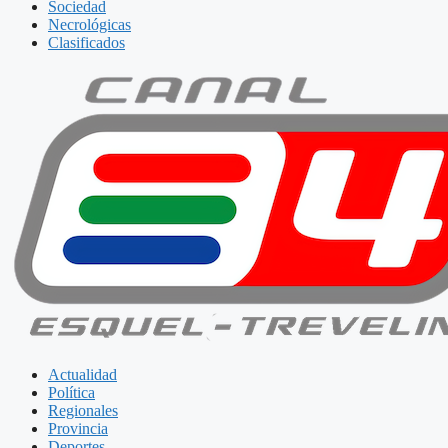
Sociedad
Necrológicas
Clasificados
Actualidad
Política
Regionales
Provincia
Deportes