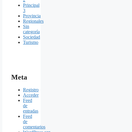
Principal
3
Provincia
Regionales
Sin
categoría
Sociedad
Turismo
Meta
Registro
Acceder
Feed
de
entradas
Feed
de
comentarios