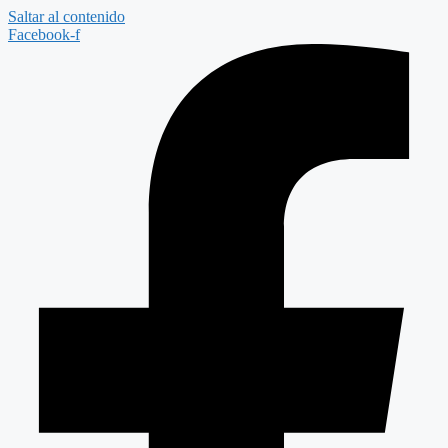
Saltar al contenido
Facebook-f