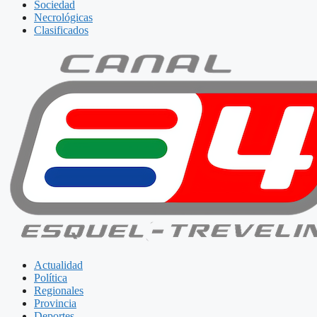
Sociedad
Necrológicas
Clasificados
Actualidad
Política
Regionales
Provincia
Deportes