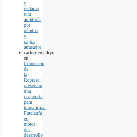
y
reclama
una
auditoría
por
débitos
y
pagos
atrasados
carlosdemadryn
en
Concesión
de
la
Represa:
presentan
una
propuesta
para
transformar
Futaleufú
en
motor
del
desarrollo