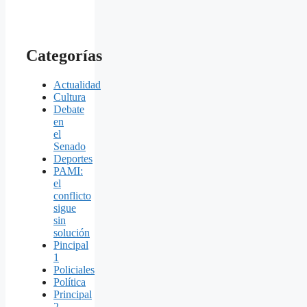
Categorías
Actualidad
Cultura
Debate
en
el
Senado
Deportes
PAMI:
el
conflicto
sigue
sin
solución
Pincipal
1
Policiales
Política
Principal
2