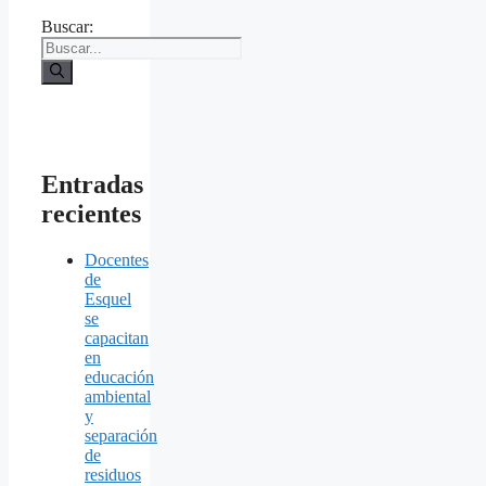
Buscar:
Entradas
recientes
Docentes
de
Esquel
se
capacitan
en
educación
ambiental
y
separación
de
residuos