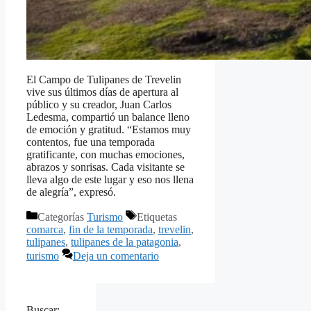
El Campo de Tulipanes de Trevelin
vive sus últimos días de apertura al
público y su creador, Juan Carlos
Ledesma, compartió un balance lleno
de emoción y gratitud. “Estamos muy
contentos, fue una temporada
gratificante, con muchas emociones,
abrazos y sonrisas. Cada visitante se
lleva algo de este lugar y eso nos llena
de alegría”, expresó.
Categorías
Turismo
Etiquetas
comarca
,
fin de la temporada
,
trevelin
,
tulipanes
,
tulipanes de la patagonia
,
turismo
Deja un comentario
Buscar: