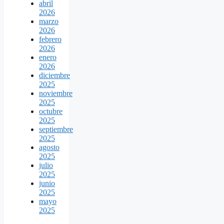
abril
2026
marzo
2026
febrero
2026
enero
2026
diciembre
2025
noviembre
2025
octubre
2025
septiembre
2025
agosto
2025
julio
2025
junio
2025
mayo
2025