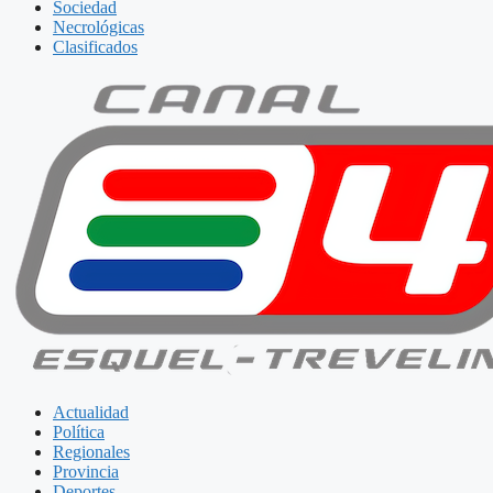
Sociedad
Necrológicas
Clasificados
Actualidad
Política
Regionales
Provincia
Deportes