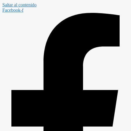
Saltar al contenido
Facebook-f