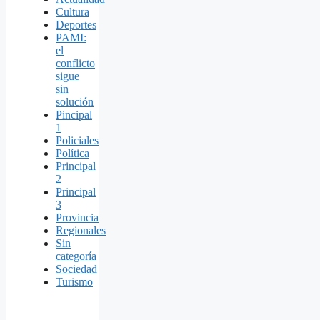
Cultura
Deportes
PAMI:
el
conflicto
sigue
sin
solución
Pincipal
1
Policiales
Política
Principal
2
Principal
3
Provincia
Regionales
Sin
categoría
Sociedad
Turismo