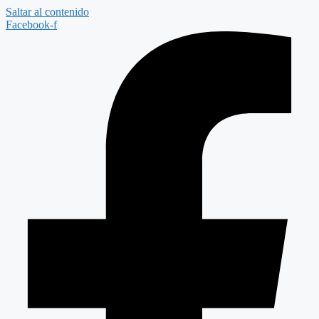
Saltar al contenido
Facebook-f