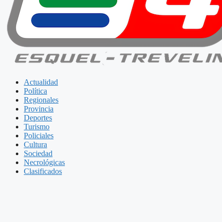
Actualidad
Política
Regionales
Provincia
Deportes
Turismo
Policiales
Cultura
Sociedad
Necrológicas
Clasificados