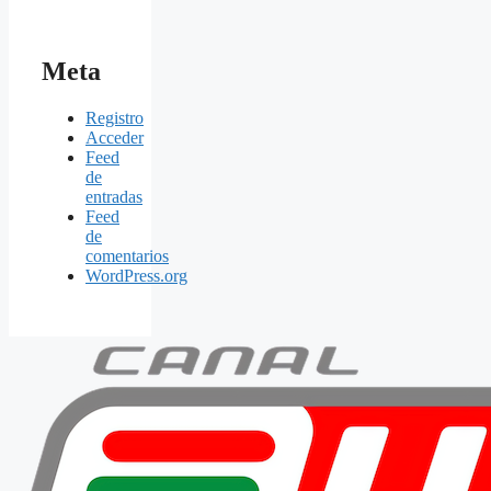
Meta
Registro
Acceder
Feed
de
entradas
Feed
de
comentarios
WordPress.org