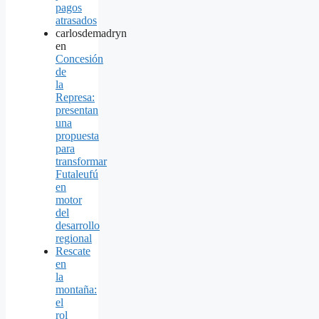
pagos
atrasados
carlosdemadryn
en
Concesión
de
la
Represa:
presentan
una
propuesta
para
transformar
Futaleufú
en
motor
del
desarrollo
regional
Rescate
en
la
montaña:
el
rol