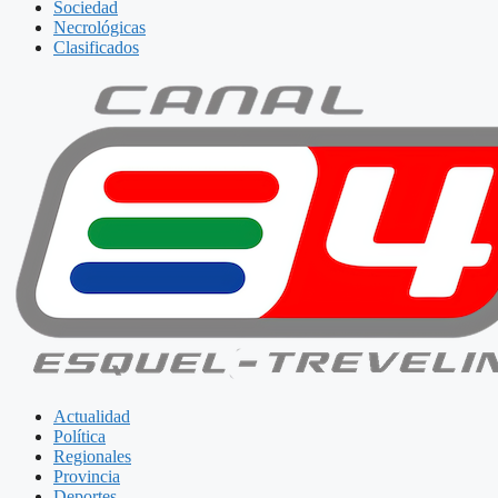
Sociedad
Necrológicas
Clasificados
Actualidad
Política
Regionales
Provincia
Deportes