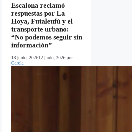
Escalona reclamó
respuestas por La
Hoya, Futaleufú y el
transporte urbano:
“No podemos seguir sin
información”
18 junio, 2026
12 junio, 2026
por
Carola