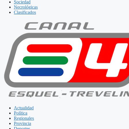
Sociedad
Necrológicas
Clasificados
Actualidad
Política
Regionales
Provincia
Deportes