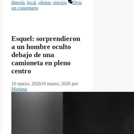
librería
,
local
,
ofertas
,
precios
Deja
un comentario
Esquel: sorprendieron
a un hombre oculto
debajo de una
camioneta en pleno
centro
10 marzo, 2026
10 marzo, 2026
por
Mariana