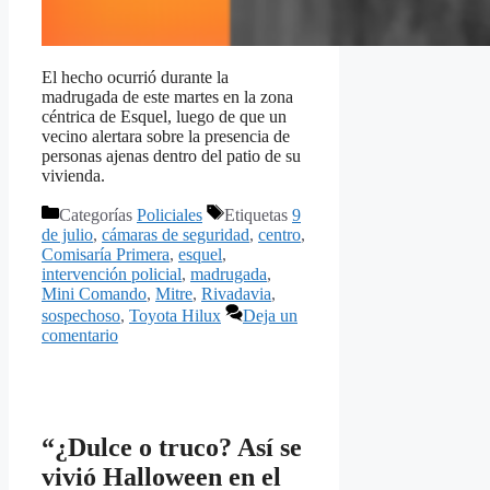
El hecho ocurrió durante la
madrugada de este martes en la zona
céntrica de Esquel, luego de que un
vecino alertara sobre la presencia de
personas ajenas dentro del patio de su
vivienda.
Categorías
Policiales
Etiquetas
9
de julio
,
cámaras de seguridad
,
centro
,
Comisaría Primera
,
esquel
,
intervención policial
,
madrugada
,
Mini Comando
,
Mitre
,
Rivadavia
,
sospechoso
,
Toyota Hilux
Deja un
comentario
“¿Dulce o truco? Así se
vivió Halloween en el