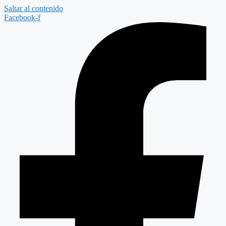
Saltar al contenido
Facebook-f