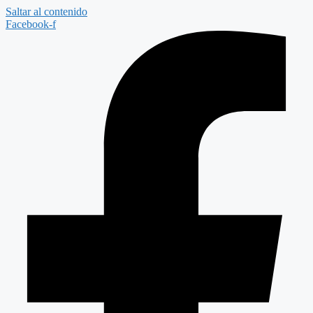
Saltar al contenido
Facebook-f