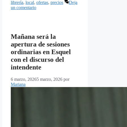
librería
,
local
,
ofertas
,
precios
Deja
un comentario
Mañana será la
apertura de sesiones
ordinarias en Esquel
con el discurso del
intendente
6 marzo, 2026
5 marzo, 2026
por
Mariana