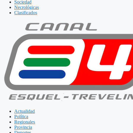
Sociedad
Necrológicas
Clasificados
Actualidad
Política
Regionales
Provincia
Deportes