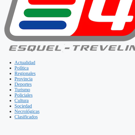
Actualidad
Política
Regionales
Provincia
Deportes
Turismo
Policiales
Cultura
Sociedad
Necrológicas
Clasificados