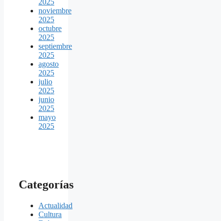
2025
noviembre
2025
octubre
2025
septiembre
2025
agosto
2025
julio
2025
junio
2025
mayo
2025
Categorías
Actualidad
Cultura