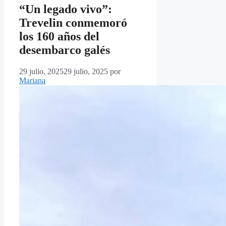
“Un legado vivo”:
Trevelin conmemoró
los 160 años del
desembarco galés
29 julio, 2025
29 julio, 2025
por
Mariana