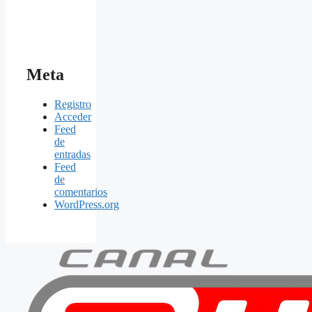
Meta
Registro
Acceder
Feed
de
entradas
Feed
de
comentarios
WordPress.org