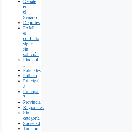
Debate
en
el
Senado
Deportes
PAMI:
el
conflicto
sigue
sin
solución
Pincipal
1
Policiales
Política
Principal
2
Principal
3
Provincia
Regionales
Sin
categoría
Sociedad
Turismo