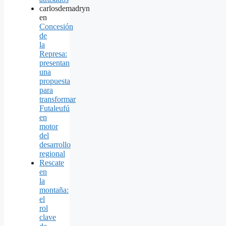
carlosdemadryn
en
Concesión
de
la
Represa:
presentan
una
propuesta
para
transformar
Futaleufú
en
motor
del
desarrollo
regional
Rescate
en
la
montaña:
el
rol
clave