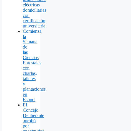
eléctricas
domiciliarias
con
certificación
universitaria
Comienza
la
Semana
de
las
Ciencias
Forestales
con
charlas,
talleres
y
plantaciones
en
Esquel
El
Concejo
Deliberante
aprobó
por