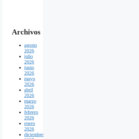
Archivos
agosto
2026
julio
2026
junio
2026
mayo
2026
abril
2026
marzo
2026
febrero
2026
enero
2026
diciembre