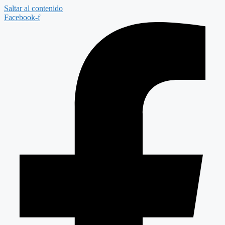
Saltar al contenido
Facebook-f