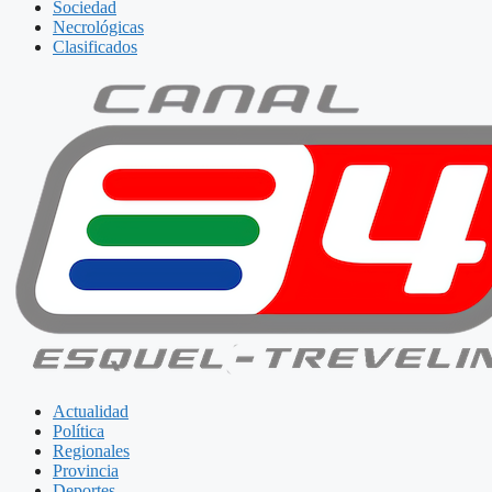
Sociedad
Necrológicas
Clasificados
Actualidad
Política
Regionales
Provincia
Deportes