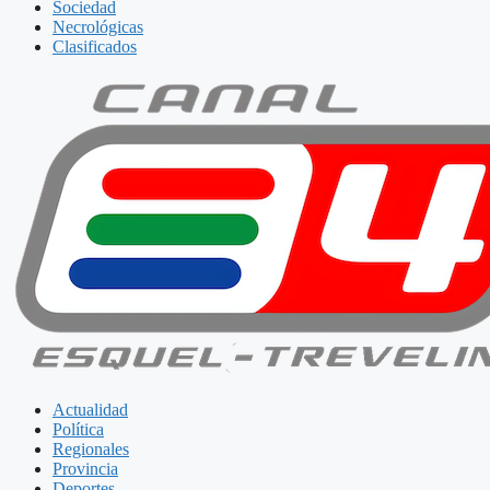
Sociedad
Necrológicas
Clasificados
Actualidad
Política
Regionales
Provincia
Deportes