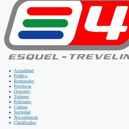
Actualidad
Política
Regionales
Provincia
Deportes
Turismo
Policiales
Cultura
Sociedad
Necrológicas
Clasificados