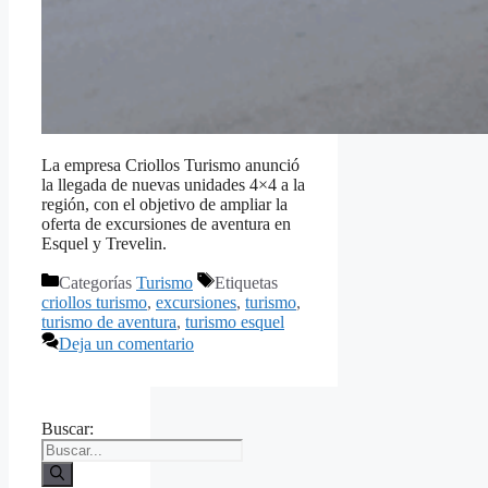
La empresa Criollos Turismo anunció
la llegada de nuevas unidades 4×4 a la
región, con el objetivo de ampliar la
oferta de excursiones de aventura en
Esquel y Trevelin.
Categorías
Turismo
Etiquetas
criollos turismo
,
excursiones
,
turismo
,
turismo de aventura
,
turismo esquel
Deja un comentario
Buscar: