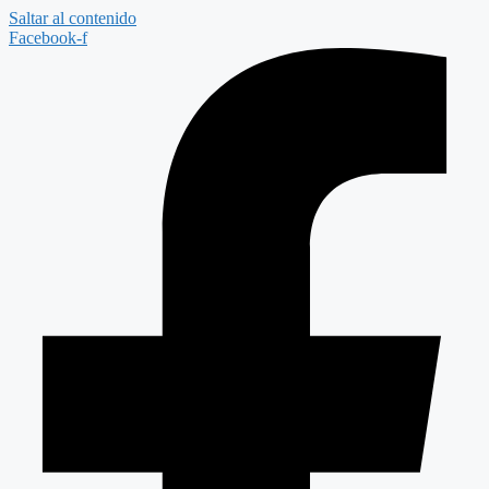
Saltar al contenido
Facebook-f