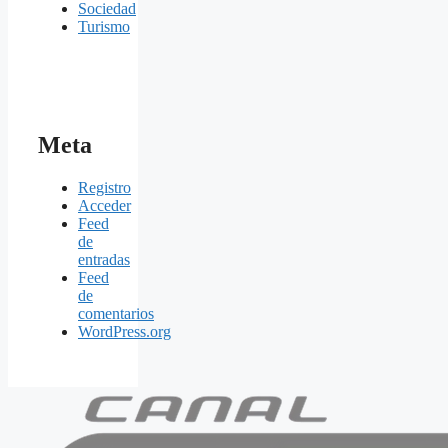
Sociedad
Turismo
Meta
Registro
Acceder
Feed
de
entradas
Feed
de
comentarios
WordPress.org