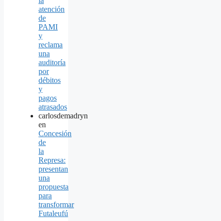
la
atención
de
PAMI
y
reclama
una
auditoría
por
débitos
y
pagos
atrasados
carlosdemadryn
en
Concesión
de
la
Represa:
presentan
una
propuesta
para
transformar
Futaleufú