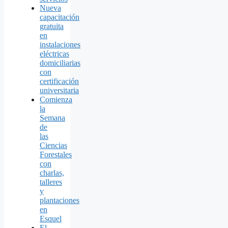
Nueva
capacitación
gratuita
en
instalaciones
eléctricas
domiciliarias
con
certificación
universitaria
Comienza
la
Semana
de
las
Ciencias
Forestales
con
charlas,
talleres
y
plantaciones
en
Esquel
El