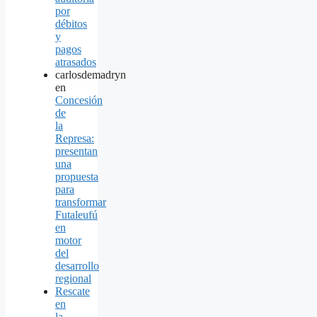
por
débitos
y
pagos
atrasados
carlosdemadryn
en
Concesión
de
la
Represa:
presentan
una
propuesta
para
transformar
Futaleufú
en
motor
del
desarrollo
regional
Rescate
en
la