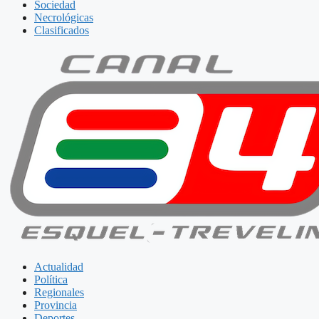
Sociedad
Necrológicas
Clasificados
Actualidad
Política
Regionales
Provincia
Deportes