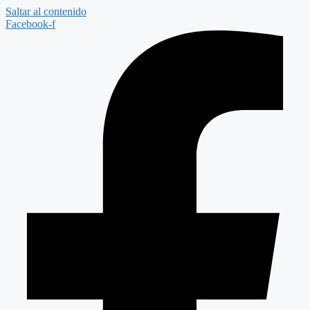
Saltar al contenido
Facebook-f