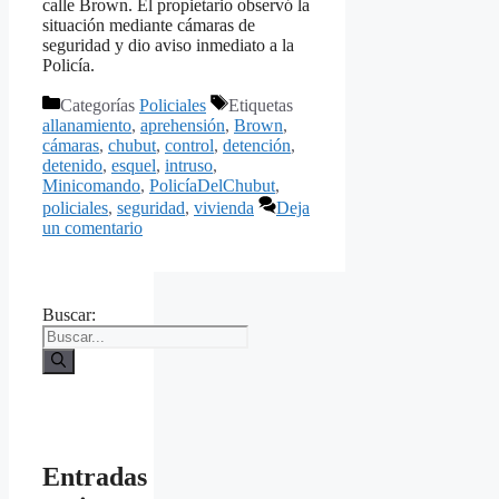
calle Brown. El propietario observó la
situación mediante cámaras de
seguridad y dio aviso inmediato a la
Policía.
Categorías
Policiales
Etiquetas
allanamiento
,
aprehensión
,
Brown
,
cámaras
,
chubut
,
control
,
detención
,
detenido
,
esquel
,
intruso
,
Minicomando
,
PolicíaDelChubut
,
policiales
,
seguridad
,
vivienda
Deja
un comentario
Buscar:
Entradas