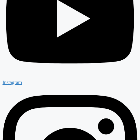
Instagram