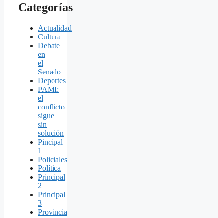
Categorías
Actualidad
Cultura
Debate
en
el
Senado
Deportes
PAMI:
el
conflicto
sigue
sin
solución
Pincipal
1
Policiales
Política
Principal
2
Principal
3
Provincia