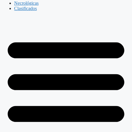
Necrológicas
Clasificados