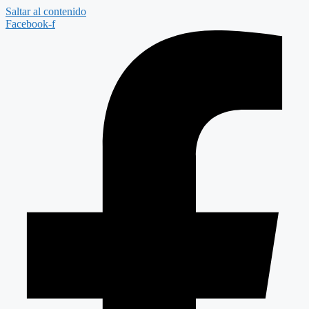
Saltar al contenido
Facebook-f