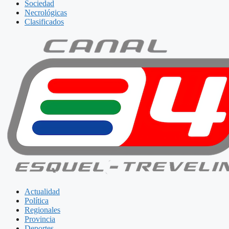
Sociedad
Necrológicas
Clasificados
Actualidad
Política
Regionales
Provincia
Deportes