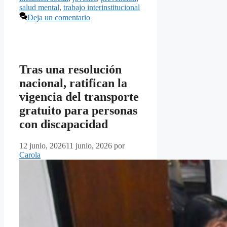
salud mental
,
trabajo interinstitucional
Deja un comentario
Tras una resolución
nacional, ratifican la
vigencia del transporte
gratuito para personas
con discapacidad
12 junio, 2026
11 junio, 2026
por
Carola