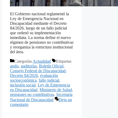
El Gobierno nacional reglamentó la
Ley de Emergencia Nacional en
Discapacidad mediante el Decreto
84/2026, luego de un fallo judicial
que ordenó su implementación
inmediata. La norma define el nuevo
régimen de pensiones no contributivas
y reorganiza la estructura institucional
del área.
Categorías
Actualidad
Etiquetas
andis
,
auditorías
,
Boletín Oficial
,
Consejo Federal de Discapacidad
,
Decreto 84/2026
,
evaluación
socioeconómica
,
fallo judicial
,
inclusión social
,
Ley de Emergencia
en Discapacidad
,
Ministerio de Salud
,
pensiones no contributivas
,
Secretaría
Nacional de Discapacidad
Deja un
comentario