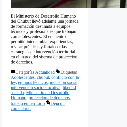
El Ministerio de Desarrollo Humano
del Chubut llevó adelante una jornada
de formación destinada a equipos
técnicos y profesionales que trabajan
con adolescentes. El encuentro
permitió intercambiar experiencias,
revisar prácticas y fortalecer las
estrategias de intervención territorial
en el marco del sistema de protección
de derechos.
Categorías
Actualidad
Etiquetas
Adolescentes
,
chubut
,
conflicto con la
ley
,
equipos técnicos
,
inclusión social
,
intervención socioeducativa
,
libertad
asistida
,
Ministerio de Desarrollo
Humano
,
protección de derechos
,
trabajo en territorio
Deja un
comentario