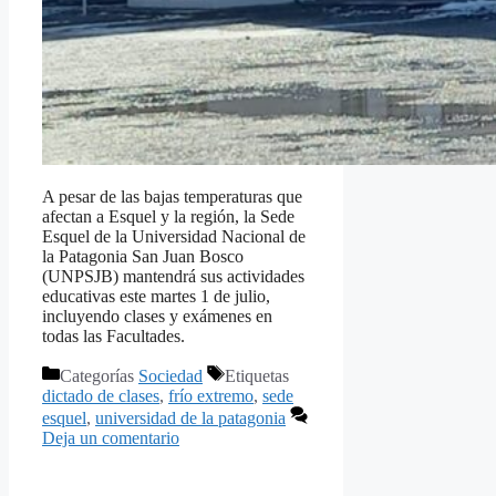
A pesar de las bajas temperaturas que
afectan a Esquel y la región, la Sede
Esquel de la Universidad Nacional de
la Patagonia San Juan Bosco
(UNPSJB) mantendrá sus actividades
educativas este martes 1 de julio,
incluyendo clases y exámenes en
todas las Facultades.
Categorías
Sociedad
Etiquetas
dictado de clases
,
frío extremo
,
sede
esquel
,
universidad de la patagonia
Deja un comentario