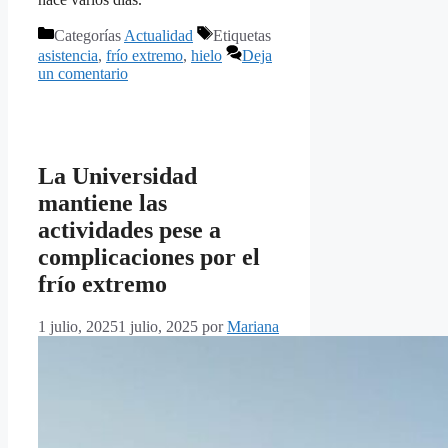
Categorías
Actualidad
Etiquetas
asistencia
,
frío extremo
,
hielo
Deja
un comentario
La Universidad
mantiene las
actividades pese a
complicaciones por el
frío extremo
1 julio, 2025
1 julio, 2025
por
Mariana