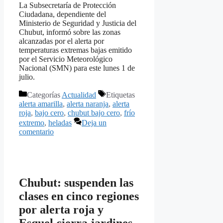
La Subsecretaría de Protección
Ciudadana, dependiente del
Ministerio de Seguridad y Justicia del
Chubut, informó sobre las zonas
alcanzadas por el alerta por
temperaturas extremas bajas emitido
por el Servicio Meteorológico
Nacional (SMN) para este lunes 1 de
julio.
Categorías
Actualidad
Etiquetas
alerta amarilla
,
alerta naranja
,
alerta
roja
,
bajo cero
,
chubut bajo cero
,
frío
extremo
,
heladas
Deja un
comentario
Chubut: suspenden las
clases en cinco regiones
por alerta roja y
Esquel cierra jardines