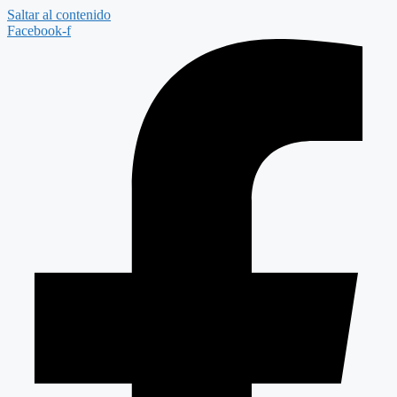
Saltar al contenido
Facebook-f