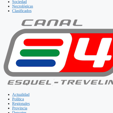
Sociedad
Necrológicas
Clasificados
Actualidad
Política
Regionales
Provincia
Deportes