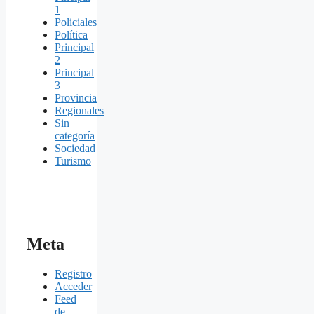
1
Policiales
Política
Principal
2
Principal
3
Provincia
Regionales
Sin
categoría
Sociedad
Turismo
Meta
Registro
Acceder
Feed
de