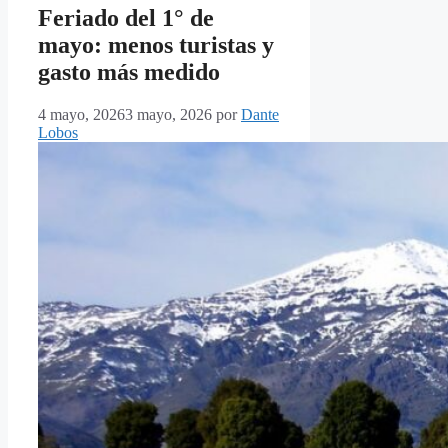
Feriado del 1° de
mayo: menos turistas y
gasto más medido
4 mayo, 2026
3 mayo, 2026
por
Dante
Lobos