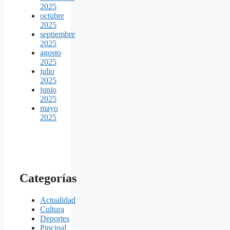
2025
octubre
2025
septiembre
2025
agosto
2025
julio
2025
junio
2025
mayo
2025
Categorías
Actualidad
Cultura
Deportes
Pincipal