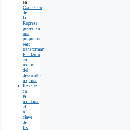
en
Concesión
de
la
Represa:
presentan
una
propuesta
para
transformar
Futaleufú
en
motor
del
desarrollo
regional
Rescate
en
la
montaña:
el
rol
clave
de
los