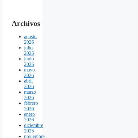
Archivos
agosto
2026
julio
2026
junio
2026
mayo
2026
abril
2026
marzo
2026
febrero
2026
enero
2026
diciembre
2025
noviembre