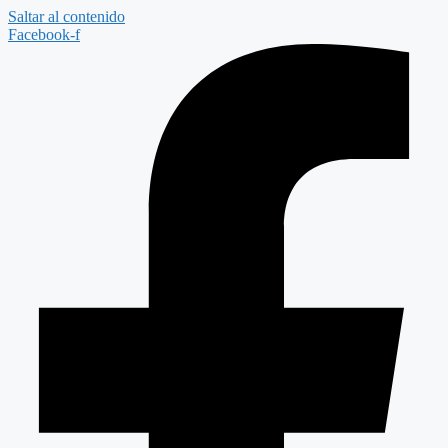
Saltar al contenido
Facebook-f