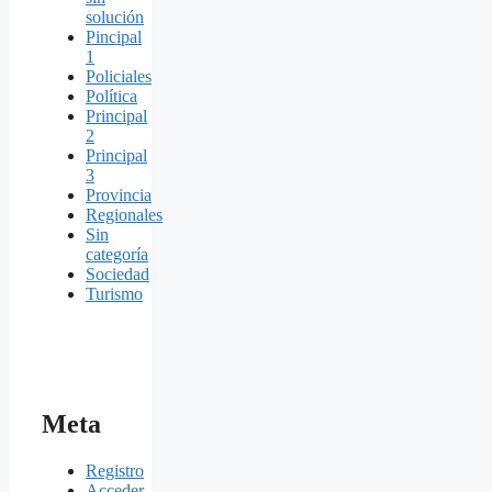
solución
Pincipal
1
Policiales
Política
Principal
2
Principal
3
Provincia
Regionales
Sin
categoría
Sociedad
Turismo
Meta
Registro
Acceder