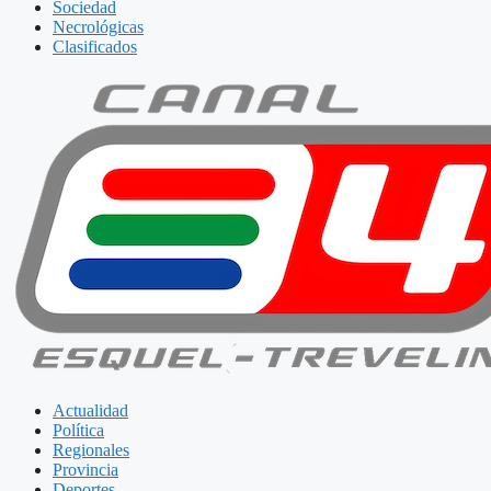
Sociedad
Necrológicas
Clasificados
Actualidad
Política
Regionales
Provincia
Deportes