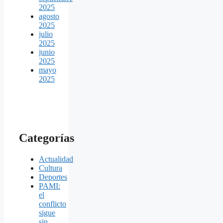
2025
agosto
2025
julio
2025
junio
2025
mayo
2025
Categorías
Actualidad
Cultura
Deportes
PAMI:
el
conflicto
sigue
sin