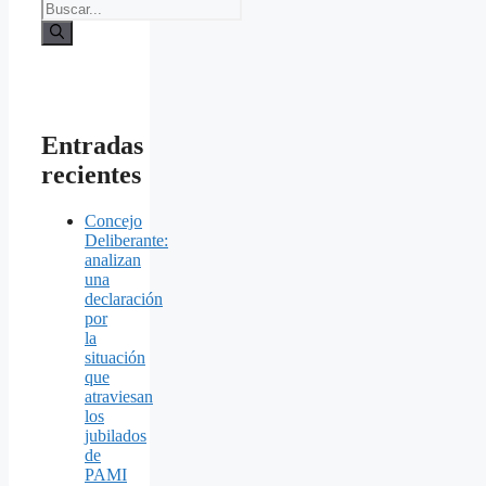
Entradas
recientes
Concejo
Deliberante:
analizan
una
declaración
por
la
situación
que
atraviesan
los
jubilados
de
PAMI