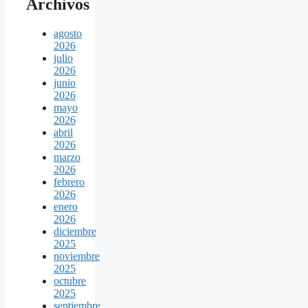
Archivos
agosto
2026
julio
2026
junio
2026
mayo
2026
abril
2026
marzo
2026
febrero
2026
enero
2026
diciembre
2025
noviembre
2025
octubre
2025
septiembre